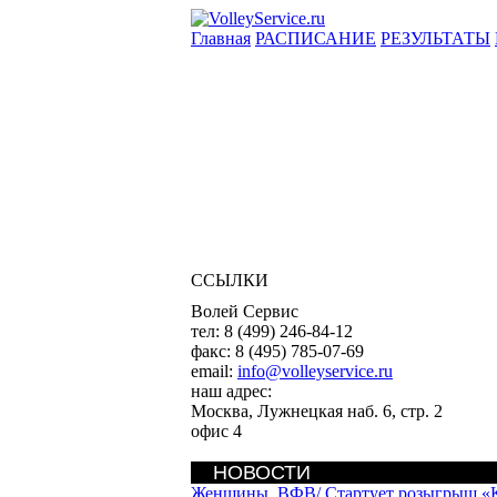
Главная
РАСПИСАНИЕ
РЕЗУЛЬТАТЫ
ССЫЛКИ
Волей Сервис
тел:
8 (499) 246-84-12
факс:
8 (495) 785-07-69
email:
info@volleyservice.ru
наш адрес:
Москва
,
Лужнецкая наб. 6, стр. 2
офис 4
НОВОСТИ
Женщины. ВФВ/
Стартует розыгрыш «