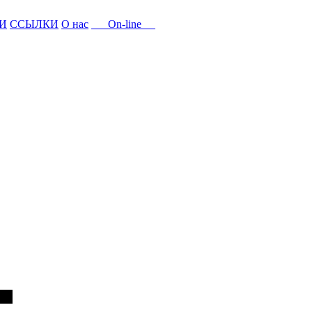
И
ССЫЛКИ
О нас
On-line