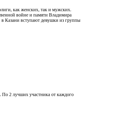
иги, как женских, так и мужских.
твенной войне и памяти Владимира
и в Казани вступают девушки из группы
. По 2 лучших участника от каждого