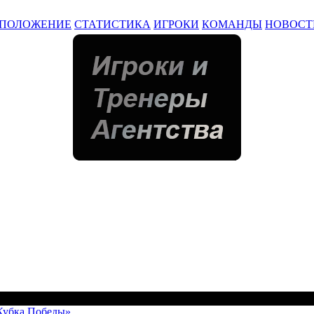
ПОЛОЖЕНИЕ
СТАТИСТИКА
ИГРОКИ
КОМАНДЫ
НОВОСТ
Кубка Победы»