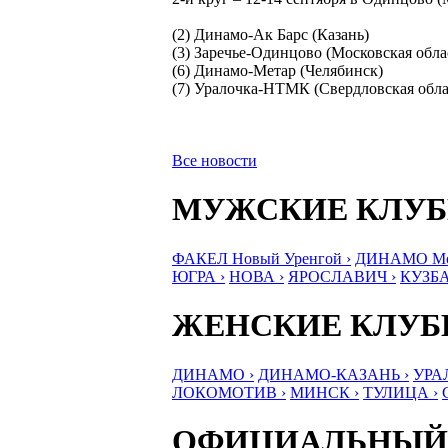
(2) Динамо-Ак Барс (Казань)
(3) Заречье-Одинцово (Московская обла
(6) Динамо-Метар (Челябинск)
(7) Уралочка-НТМК (Свердловская обла
Все новости
МУЖСКИЕ КЛУ
ФАКЕЛ Новый Уренгой ›
ДИНАМО Мос
ЮГРА ›
НОВА ›
ЯРОСЛАВИЧ ›
КУЗБА
ЖЕНСКИЕ КЛУ
ДИНАМО ›
ДИНАМО-КАЗАНЬ ›
УРА
ЛОКОМОТИВ ›
МИНСК ›
ТУЛИЦА ›
ОФИЦИАЛЬНЫЙ