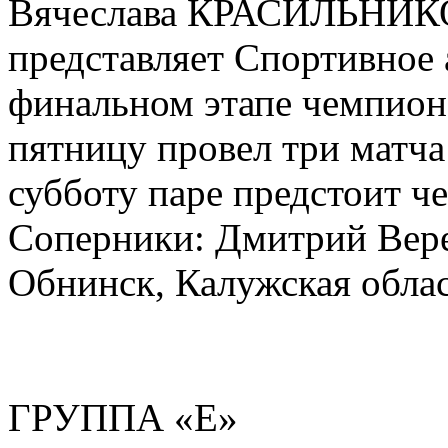
Вячеслава КРАСИЛЬНИКОВ
представляет Спортивно
финальном этапе чемпиона
пятницу провел три матча
субботу паре предстоит ч
Соперники: Дмитрий Вере
Обнинск, Калужская облас
ГРУППА «Е»