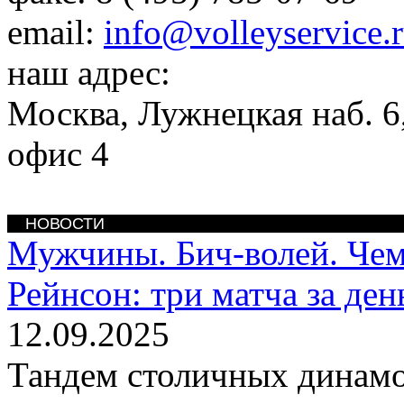
email:
info@volleyservice.
наш адрес:
Москва
,
Лужнецкая наб. 6,
офис 4
НОВОСТИ
Мужчины. Бич-волей. Че
Рейнсон: три матча за ден
12.09.2025
Тандем столичных динамо