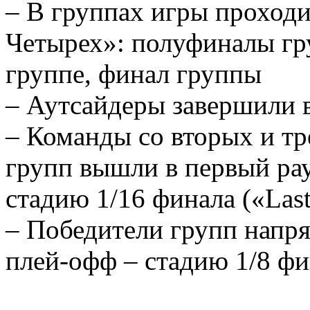
– В группах игры проход
Четырех»: полуфиналы гру
группе, финал группы
– Аутсайдеры завершили 
– Команды со вторых и тр
групп вышли в первый рау
стадию 1/16 финала («Last
– Победители групп напр
плей-офф – стадию 1/8 фи