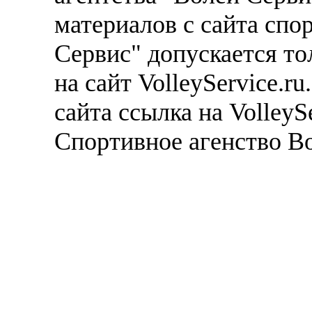
материалов с сайта спо
Сервис" допускается то
на сайт VolleyService.r
сайта ссылка на VolleyS
Спортивное агенство В