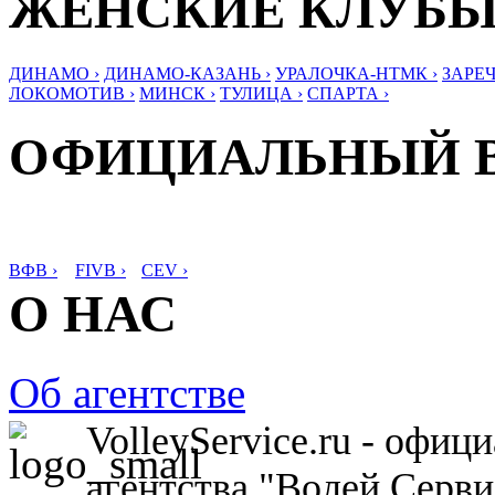
ЖЕНСКИЕ КЛУБ
ДИНАМО ›
ДИНАМО-КАЗАНЬ ›
УРАЛОЧКА-НТМК ›
ЗАРЕЧ
ЛОКОМОТИВ ›
МИНСК ›
ТУЛИЦА ›
СПАРТА ›
ОФИЦИАЛЬНЫЙ 
ВФВ ›
FIVB ›
CEV ›
О НАС
Об агентстве
VolleyService.ru - офи
агентства "Волей Серв