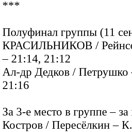
***
Полуфинал группы (11 се
КРАСИЛЬНИКОВ / Рейнсон 
– 21:14, 21:12
Ал-др Дедков / Петрушко 
21:16
За 3-е место в группе – з
Костров / Пересёлкин – К.