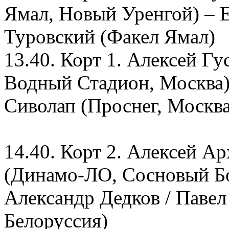
Ямал, Новый Уренгой) – 
Туровский (Факел Ямал)
13.40. Корт 1. Алексей Г
Водный Стадион, Москва)
Сиволап (Проснег, Москва
14.40. Корт 2. Алексей А
(Динамо-ЛО, Сосновый Бо
Александр Дедков / Паве
Белоруссия)