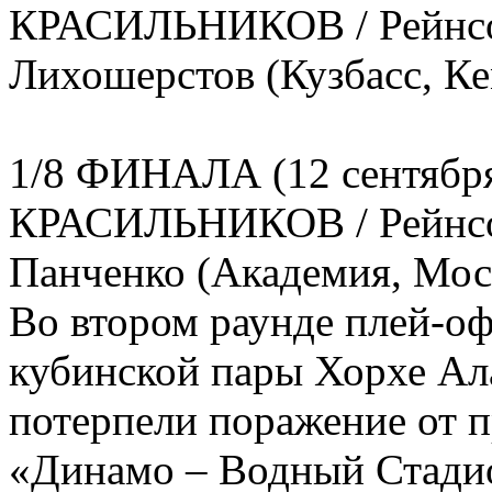
КРАСИЛЬНИКОВ / Рейнсон
Лихошерстов (Кузбасс, Ке
1/8 ФИНАЛА (12 сентябр
КРАСИЛЬНИКОВ / Рейнсон
Панченко (Академия, Москв
Во втором раунде плей-о
кубинской пары Хорхе Ал
потерпели поражение от 
«Динамо – Водный Стадио