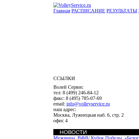
Главная
РАСПИСАНИЕ
РЕЗУЛЬТАТЫ
ССЫЛКИ
Волей Сервис
тел:
8 (499) 246-84-12
факс:
8 (495) 785-07-69
email:
info@volleyservice.ru
наш адрес:
Москва
,
Лужнецкая наб. 6, стр. 2
офис 4
НОВОСТИ
Мужчины. ВФВ/
Кубок Победы. «Белог