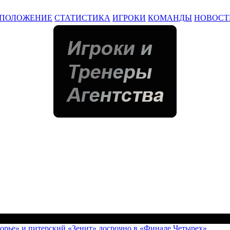
ПОЛОЖЕНИЕ
СТАТИСТИКА
ИГРОКИ
КОМАНДЫ
НОВОСТ
орье» и питерский «Зенит» досрочно в «Финале Четырех»