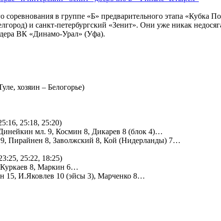
ого соревнования в группе «Б» предварительного этапа «Кубка 
лгород) и санкт-петербургский «Зенит». Они уже никак недосяг
дера ВК «Динамо-Урал» (Уфа).
уле, хозяин – Белогорье)
5:16, 25:18, 25:20)
.Динейкин мл. 9, Космин 8, Дикарев 8 (блок 4)…
в 9, Пирайнен 8, Заволжский 8, Кой (Нидерланды) 7…
3:25, 25:22, 18:25)
, Куркаев 8, Маркин 6…
н 15, И.Яковлев 10 (эйсы 3), Марченко 8…