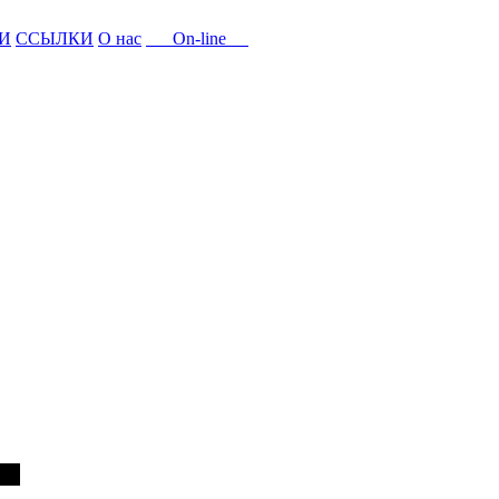
И
ССЫЛКИ
О нас
On-line