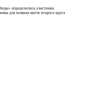
Победы» определились участники
аемы для хозяина матче второго круга