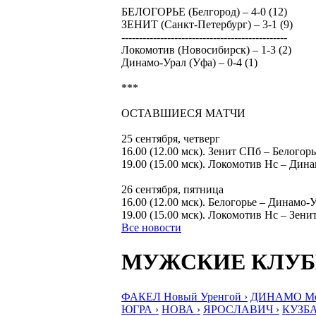
БЕЛОГОРЬЕ (Белгород) – 4-0 (12)
ЗЕНИТ (Санкт-Петербург) – 3-1 (9)
-----------------------------------------------
Локомотив (Новосибирск) – 1-3 (2)
Динамо-Урал (Уфа) – 0-4 (1)
***
ОСТАВШИЕСЯ МАТЧИ
25 сентября, четверг
16.00 (12.00 мск). Зенит СПб – Белогорь
19.00 (15.00 мск). Локомотив Нс – Дин
26 сентября, пятница
16.00 (12.00 мск). Белогорье – Динамо-
19.00 (15.00 мск). Локомотив Нс – Зен
Все новости
МУЖСКИЕ КЛУ
ФАКЕЛ Новый Уренгой ›
ДИНАМО Мос
ЮГРА ›
НОВА ›
ЯРОСЛАВИЧ ›
КУЗБА