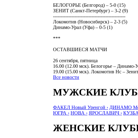
БЕЛОГОРЬЕ (Белгород) – 5-0 (15)
ЗЕНИТ (Санкт-Петербург) – 3-2 (9)
-----------------------------------------------
Локомотив (Новосибирск) – 2-3 (5)
Динамо-Урал (Уфа) – 0-5 (1)
***
ОСТАВШИЕСЯ МАТЧИ
26 сентября, пятница
16.00 (12.00 мск). Белогорье – Динамо-
19.00 (15.00 мск). Локомотив Нс – Зен
Все новости
МУЖСКИЕ КЛУ
ФАКЕЛ Новый Уренгой ›
ДИНАМО Мос
ЮГРА ›
НОВА ›
ЯРОСЛАВИЧ ›
КУЗБА
ЖЕНСКИЕ КЛУ