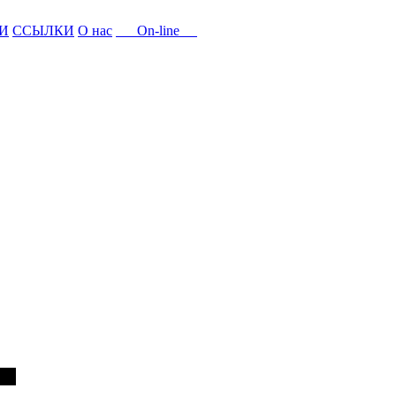
И
ССЫЛКИ
О нас
On-line