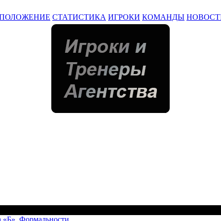
ПОЛОЖЕНИЕ
СТАТИСТИКА
ИГРОКИ
КОМАНДЫ
НОВОСТ
а «Б». Формальности