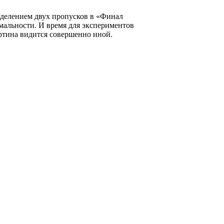
еделением двух пропусков в «Финал
мальности. И время для экспериментов
артина видится совершенно иной.