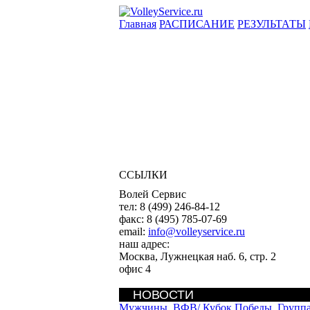
Главная
РАСПИСАНИЕ
РЕЗУЛЬТАТЫ
ССЫЛКИ
Волей Сервис
тел:
8 (499) 246-84-12
факс:
8 (495) 785-07-69
email:
info@volleyservice.ru
наш адрес:
Москва
,
Лужнецкая наб. 6, стр. 2
офис 4
НОВОСТИ
Мужчины. ВФВ/
Кубок Победы. Групп