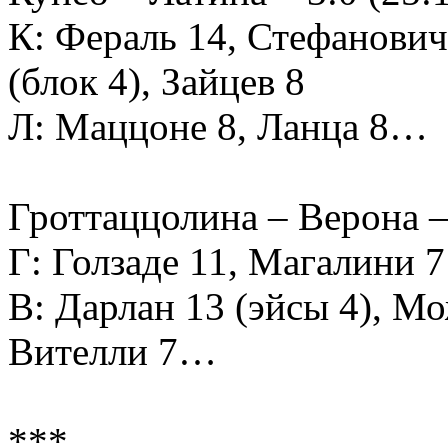
К: Фераль 14, Стефанович
(блок 4), Зайцев 8
Л: Маццоне 8, Ланца 8…
Гроттаццолина – Верона – 0
Г: Голзаде 11, Магалини 
В: Дарлан 13 (эйсы 4), Мо
Вителли 7…
***