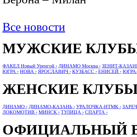
Все новости
МУЖСКИЕ КЛУБ
ФАКЕЛ Новый Уренгой ›
ДИНАМО Москва ›
ЗЕНИТ-КАЗАНЬ
ЮГРА ›
НОВА ›
ЯРОСЛАВИЧ ›
КУЗБАСС ›
ЕНИСЕЙ ›
ЮГРА
ЖЕНСКИЕ КЛУБ
ДИНАМО ›
ДИНАМО-КАЗАНЬ ›
УРАЛОЧКА-НТМК ›
ЗАРЕЧ
ЛОКОМОТИВ ›
МИНСК ›
ТУЛИЦА ›
СПАРТА ›
ОФИЦИАЛЬНЫЙ 