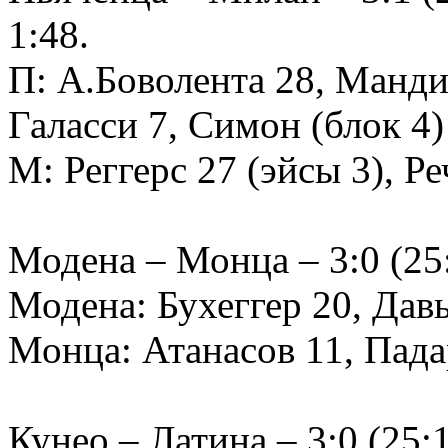
1:48.
П: А.Боволента 28, Мандир
Галасси 7, Симон (блок 4
М: Реггерс 27 (эйсы 3), 
Модена – Монца – 3:0 (25:1
Модена: Бухеггер 20, Дав
Монца: Атанасов 11, Пад
Кунео – Латина – 3:0 (25:1