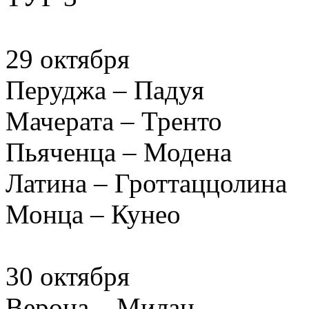
29 октября
Перуджа – Падуя
Мачерата – Тренто
Пьяченца – Модена
Латина – Гроттаццолина
Монца – Кунео
30 октября
Верона – Милан