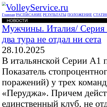
Главная
РАСПИСАНИЕ
РЕЗУЛЬТАТЫ
ПОЛОЖЕНИЕ
СТАТИ
НОВОСТИ
Мужчины. Италия/
Серия
два тура не отдал ни сета
28.10.2025
В итальянской Серии А1 п
Показатель стопроцентного
поражений) у трех команд
«Перуджа». Причем дейс
единственный клуб, не о