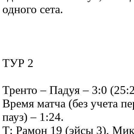
одного сета.
ТУР 2
Тренто – Падуя – 3:0 (25:2
Время матча (без учета п
пауз) – 1:24.
Т: Рамон 19 (эйсы 3), Ми