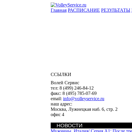
Главная
РАСПИСАНИЕ
РЕЗУЛЬТАТЫ
ССЫЛКИ
Волей Сервис
тел:
8 (499) 246-84-12
факс:
8 (495) 785-07-69
email:
info@volleyservice.ru
наш адрес:
Москва
,
Лужнецкая наб. 6, стр. 2
офис 4
НОВОСТИ
Мужчины. Италия/
Серия А1: После тр