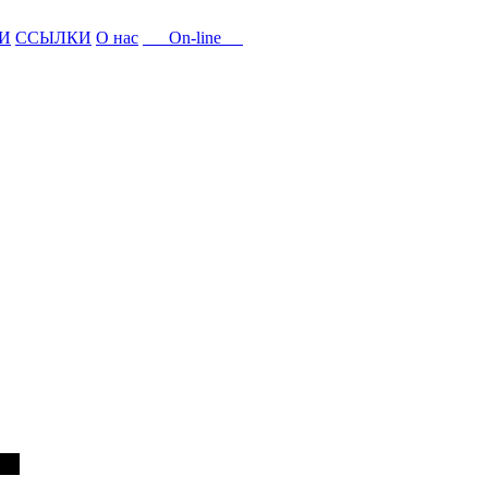
И
ССЫЛКИ
О нас
On-line