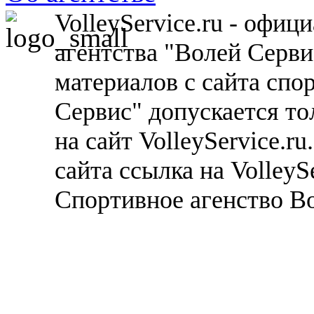
VolleyService.ru - офи
агентства "Волей Серв
материалов с сайта спо
Сервис" допускается то
на сайт VolleyService.r
сайта ссылка на VolleyS
Спортивное агенство В