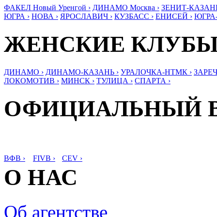
ФАКЕЛ Новый Уренгой ›
ДИНАМО Москва ›
ЗЕНИТ-КАЗАНЬ
ЮГРА ›
НОВА ›
ЯРОСЛАВИЧ ›
КУЗБАСС ›
ЕНИСЕЙ ›
ЮГРА
ЖЕНСКИЕ КЛУБ
ДИНАМО ›
ДИНАМО-КАЗАНЬ ›
УРАЛОЧКА-НТМК ›
ЗАРЕЧ
ЛОКОМОТИВ ›
МИНСК ›
ТУЛИЦА ›
СПАРТА ›
ОФИЦИАЛЬНЫЙ 
ВФВ ›
FIVB ›
CEV ›
О НАС
Об агентстве