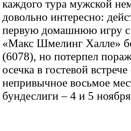
каждого тура мужской нем
довольно интересно: дей
первую домашнюю игру с
«Макс Шмелинг Халле» бо
(6078), но потерпел пораж
осечка в гостевой встрече
непривычное восьмое мес
бундеслиги – 4 и 5 ноября