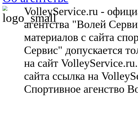
VolleyService.ru - офи
агентства "Волей Серв
материалов с сайта спо
Сервис" допускается то
на сайт VolleyService.r
сайта ссылка на VolleyS
Спортивное агенство В