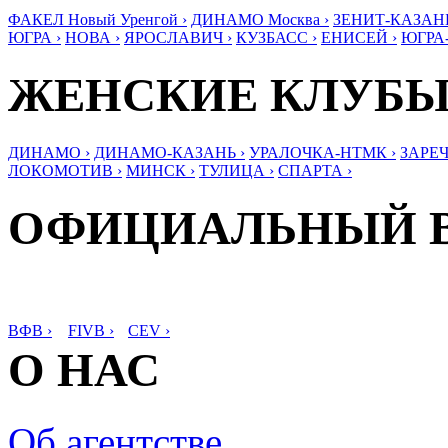
ФАКЕЛ Новый Уренгой ›
ДИНАМО Москва ›
ЗЕНИТ-КАЗАНЬ
ЮГРА ›
НОВА ›
ЯРОСЛАВИЧ ›
КУЗБАСС ›
ЕНИСЕЙ ›
ЮГРА
ЖЕНСКИЕ КЛУБ
ДИНАМО ›
ДИНАМО-КАЗАНЬ ›
УРАЛОЧКА-НТМК ›
ЗАРЕЧ
ЛОКОМОТИВ ›
МИНСК ›
ТУЛИЦА ›
СПАРТА ›
ОФИЦИАЛЬНЫЙ 
ВФВ ›
FIVB ›
CEV ›
О НАС
Об агентстве