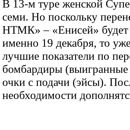
В 13-м туре женской Супе
семи. Но поскольку перен
НТМК» – «Енисей» будет п
именно 19 декабря, то уж
лучшие показатели по пер
бомбардиры (выигранные м
очки с подачи (эйсы). По
необходимости дополнятс