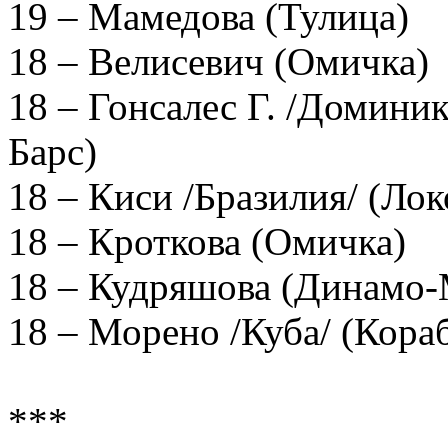
19 – Мамедова (Тулица)
18 – Велисевич (Омичка)
18 – Гонсалес Г. /Домини
Барс)
18 – Киси /Бразилия/ (Ло
18 – Кроткова (Омичка)
18 – Кудряшова (Динамо-
18 – Морено /Куба/ (Кора
***