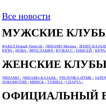
Все новости
МУЖСКИЕ КЛУБ
ФАКЕЛ Новый Уренгой ›
ДИНАМО Москва ›
ЗЕНИТ-КАЗАНЬ
ЮГРА ›
НОВА ›
ЯРОСЛАВИЧ ›
КУЗБАСС ›
ЕНИСЕЙ ›
ЮГРА
ЖЕНСКИЕ КЛУБ
ДИНАМО ›
ДИНАМО-КАЗАНЬ ›
УРАЛОЧКА-НТМК ›
ЗАРЕЧ
ЛОКОМОТИВ ›
МИНСК ›
ТУЛИЦА ›
СПАРТА ›
ОФИЦИАЛЬНЫЙ 