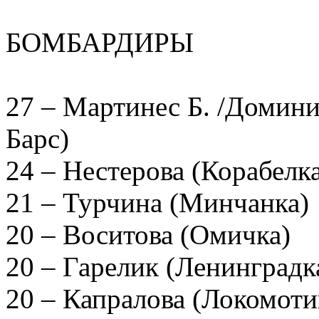
БОМБАРДИРЫ
27 – Мартинес Б. /Домин
Барс)
24 – Нестерова (Корабелк
21 – Турчина (Минчанка)
20 – Воситова (Омичка)
20 – Гарелик (Ленинградк
20 – Капралова (Локомоти