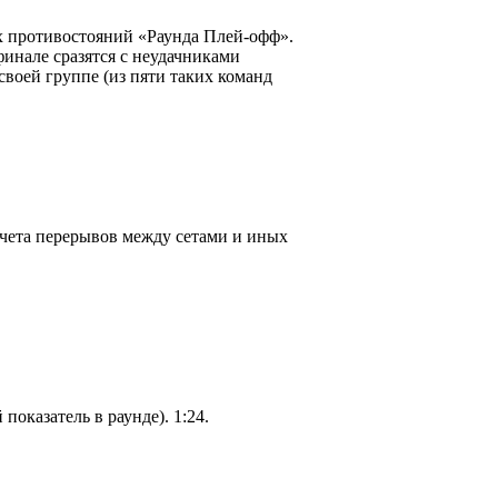
х противостояний «Раунда Плей-офф».
финале сразятся с неудачниками
 своей группе (из пяти таких команд
 учета перерывов между сетами и иных
 показатель в раунде). 1:24.