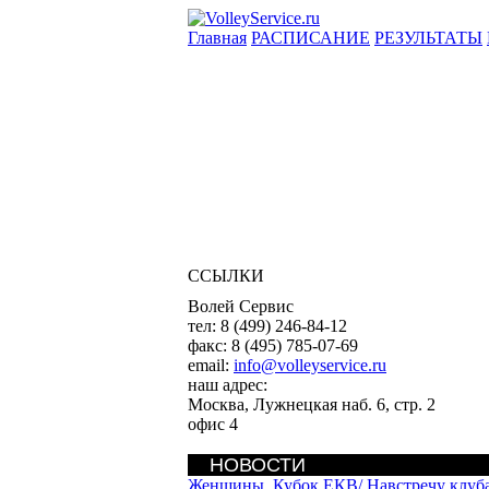
Главная
РАСПИСАНИЕ
РЕЗУЛЬТАТЫ
ССЫЛКИ
Волей Сервис
тел:
8 (499) 246-84-12
факс:
8 (495) 785-07-69
email:
info@volleyservice.ru
наш адрес:
Москва
,
Лужнецкая наб. 6, стр. 2
офис 4
НОВОСТИ
Женщины. Кубок ЕКВ/
Навстречу клуб