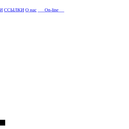
И
ССЫЛКИ
О нас
On-line