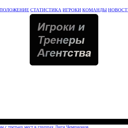
ПОЛОЖЕНИЕ
СТАТИСТИКА
ИГРОКИ
КОМАНДЫ
НОВОСТ
ам с третьих мест в группах Лиги Чемпионов