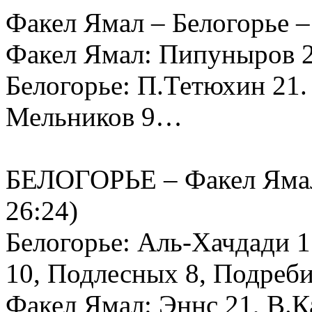
Факел Ямал – Белогорье – 1
Факел Ямал: Пипуныров 2
Белогорье: П.Тетюхин 21.
Мельников 9…
БЕЛОГОРЬЕ – Факел Ямал –
26:24)
Белогорье: Аль-Хачдади 1
10, Подлесных 8, Подре
Факел Ямал: Эннс 21, В.К