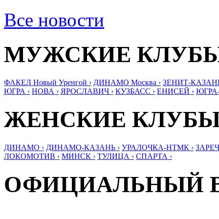
Все новости
МУЖСКИЕ КЛУБ
ФАКЕЛ Новый Уренгой ›
ДИНАМО Москва ›
ЗЕНИТ-КАЗАНЬ
ЮГРА ›
НОВА ›
ЯРОСЛАВИЧ ›
КУЗБАСС ›
ЕНИСЕЙ ›
ЮГРА
ЖЕНСКИЕ КЛУБ
ДИНАМО ›
ДИНАМО-КАЗАНЬ ›
УРАЛОЧКА-НТМК ›
ЗАРЕЧ
ЛОКОМОТИВ ›
МИНСК ›
ТУЛИЦА ›
СПАРТА ›
ОФИЦИАЛЬНЫЙ 