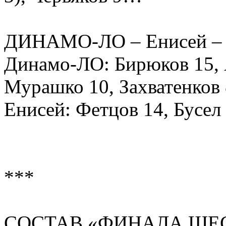
ДИНАМО-ЛО – Енисей – 3:1
Динамо-ЛО: Бирюков 15, 
Мурашко 10, Захватенков
Енисей: Фетцов 14, Бусел
***
СОСТАВ «ФИНАЛА ШЕ