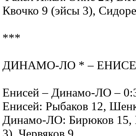
Квочко 9 (эйсы 3), Сидор
***
ДИНАМО-ЛО * – ЕНИСЕЙ 
Енисей – Динамо-ЛО – 0:3 
Енисей: Рыбаков 12, Шен
Динамо-ЛО: Бирюков 15, 
3), Червяков 9…