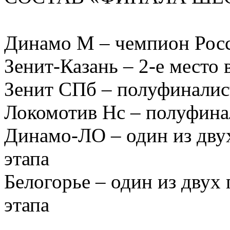
Динамо М – чемпион Рос
Зенит-Казань – 2-е место 
Зенит СПб – полуфиналис
Локомотив Нс – полуфина
Динамо-ЛО – один из дву
этапа
Белогорье – один из двух
этапа