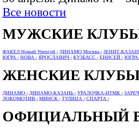
Все новости
МУЖСКИЕ КЛУБ
ФАКЕЛ Новый Уренгой ›
ДИНАМО Москва ›
ЗЕНИТ-КАЗАНЬ
ЮГРА ›
НОВА ›
ЯРОСЛАВИЧ ›
КУЗБАСС ›
ЕНИСЕЙ ›
ЮГРА
ЖЕНСКИЕ КЛУБ
ДИНАМО ›
ДИНАМО-КАЗАНЬ ›
УРАЛОЧКА-НТМК ›
ЗАРЕЧ
ЛОКОМОТИВ ›
МИНСК ›
ТУЛИЦА ›
СПАРТА ›
ОФИЦИАЛЬНЫЙ 