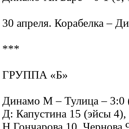
30 апреля. Корабелка – Д
***
ГРУППА «Б»
Динамо М – Тулица – 3:0 (
Д: Капустина 15 (эйсы 4),
Н.Гончарова 10, Чернова 9