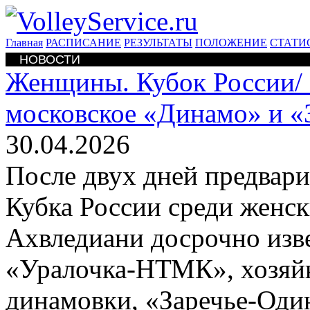
Главная
РАСПИСАНИЕ
РЕЗУЛЬТАТЫ
ПОЛОЖЕНИЕ
СТАТИ
НОВОСТИ
Женщины. Кубок России/
московское «Динамо» и «
30.04.2026
После двух дней предвар
Кубка России среди женс
Ахвледиани досрочно изв
«Уралочка-НТМК», хозяйк
динамовки, «Заречье-Оди