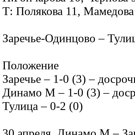
Т: Полякова 11, Мамедов
Заречье-Одинцово – Тулица
Положение
Заречье – 1-0 (3) – досро
Динамо М – 1-0 (3) – дос
Тулица – 0-2 (0)
30 апреля. Динамо М – За