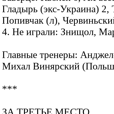
Гладырь (экс-Украина) 2, 
Попивчак (л), Червиньск
4. Не играли: Знищол, Мар
Главные тренеры: Андже
Михал Винярский (Польш
***
ЗА ТРЕТЬЕ МЕСТО