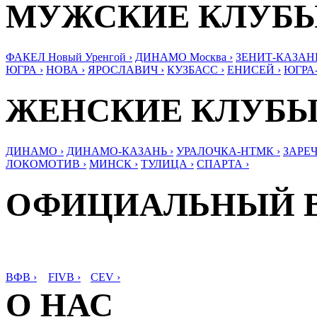
МУЖСКИЕ КЛУБ
ФАКЕЛ Новый Уренгой ›
ДИНАМО Москва ›
ЗЕНИТ-КАЗАНЬ
ЮГРА ›
НОВА ›
ЯРОСЛАВИЧ ›
КУЗБАСС ›
ЕНИСЕЙ ›
ЮГРА
ЖЕНСКИЕ КЛУБ
ДИНАМО ›
ДИНАМО-КАЗАНЬ ›
УРАЛОЧКА-НТМК ›
ЗАРЕЧ
ЛОКОМОТИВ ›
МИНСК ›
ТУЛИЦА ›
СПАРТА ›
ОФИЦИАЛЬНЫЙ 
ВФВ ›
FIVB ›
CEV ›
О НАС