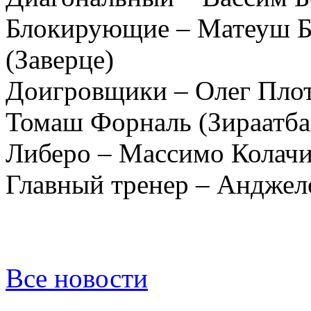
Блокирующие – Матеуш Бе
(Заверце)
Доигровщики – Олег Плот
Томаш Форналь (Зираатба
Либеро – Массимо Колачи
Главный тренер – Анджел
Все новости