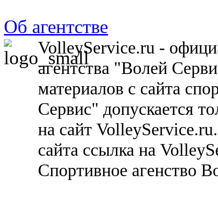
Об агентстве
VolleyService.ru - офи
агентства "Волей Серв
материалов с сайта спо
Сервис" допускается то
на сайт VolleyService.r
сайта ссылка на VolleyS
Спортивное агенство В