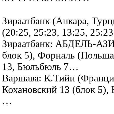
Зираатбанк (Анкара, Турц
(20:25, 25:23, 13:25, 25:23
Зираатбанк: АБДЕЛЬ-АЗИЗ
блок 5), Форналь (Польша
13, Бюльбюль 7…
Варшава: К.Тийи (Франция
Кохановский 13 (блок 5),
…