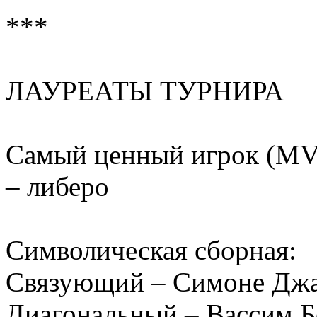
***
ЛАУРЕАТЫ ТУРНИРА
Самый ценный игрок (MV
– либеро
Символическая сборная:
Связующий – Симоне Джа
Диагональный – Вассим Б