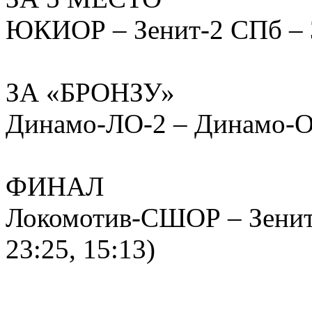
ЮКИОР – Зенит-2 СПб – 3:1
ЗА «БРОНЗУ»
Динамо-ЛО-2 – Динамо-Оли
ФИНАЛ
Локомотив-СШОР – Зенит-У
23:25, 15:13)