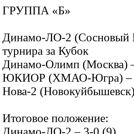
ГРУППА «Б»
Динамо-ЛО-2 (Сосновый Б
турнира за Кубок
Динамо-Олимп (Москва) 
ЮКИОР (ХМАО-Югра) – 6
Нова-2 (Новокуйбышевск)
Итоговое положение:
Динамо-ЛО-2 – 3-0 (9)