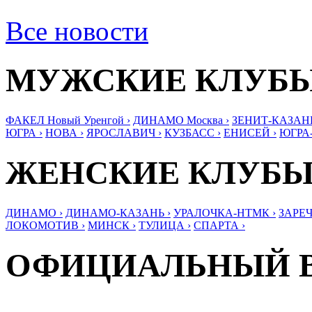
Все новости
МУЖСКИЕ КЛУБ
ФАКЕЛ Новый Уренгой ›
ДИНАМО Москва ›
ЗЕНИТ-КАЗАНЬ
ЮГРА ›
НОВА ›
ЯРОСЛАВИЧ ›
КУЗБАСС ›
ЕНИСЕЙ ›
ЮГРА
ЖЕНСКИЕ КЛУБ
ДИНАМО ›
ДИНАМО-КАЗАНЬ ›
УРАЛОЧКА-НТМК ›
ЗАРЕЧ
ЛОКОМОТИВ ›
МИНСК ›
ТУЛИЦА ›
СПАРТА ›
ОФИЦИАЛЬНЫЙ 