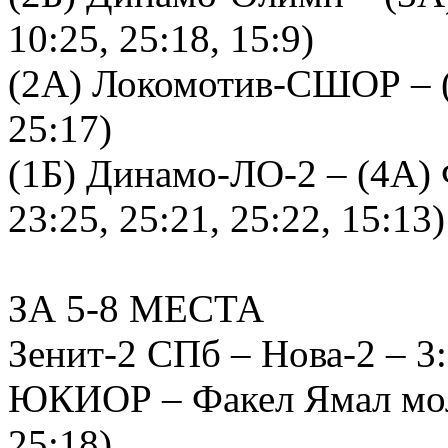
10:25, 25:18, 15:9)
(2А) Локомотив-СШОР – (
25:17)
(1Б) Динамо-ЛО-2 – (4А) Ф
23:25, 25:21, 25:22, 15:13)
ЗА 5-8 МЕСТА
Зенит-2 СПб – Нова-2 – 3:0
ЮКИОР – Факел Ямал мол. 
25:18)