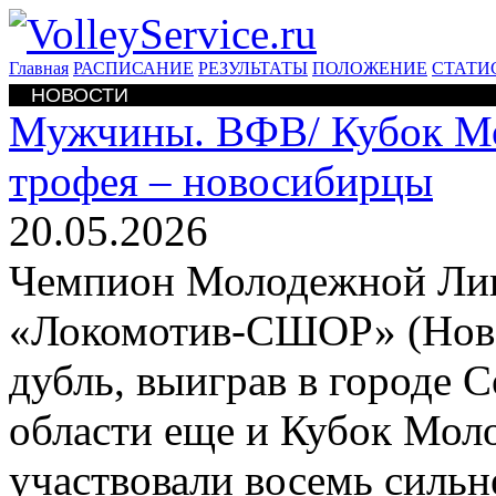
Главная
РАСПИСАНИЕ
РЕЗУЛЬТАТЫ
ПОЛОЖЕНИЕ
СТАТИ
НОВОСТИ
Мужчины. ВФВ/
Кубок М
трофея – новосибирцы
20.05.2026
Чемпион Молодежной Лиги
«Локомотив-СШОР» (Ново
дубль, выиграв в городе 
области еще и Кубок Мол
участвовали восемь сильн