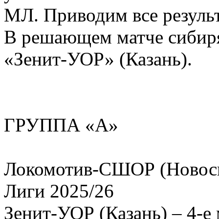
МЛ. Приводим все резуль
В решающем матче сибиря
«Зенит-УОР» (Казань).
ГРУППА «А»
Локомотив-СШОР (Новоси
Лиги 2025/26
Зенит-УОР (Казань) – 4-е