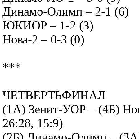
Динамо-Олимп – 2-1 (6)
ЮКИОР – 1-2 (3)
Нова-2 – 0-3 (0)
***
ЧЕТВЕРТЬФИНАЛ
(1А) Зенит-УОР – (4Б) Нова
26:28, 15:9)
(2Б) Динамо-Олимп – (3А) 