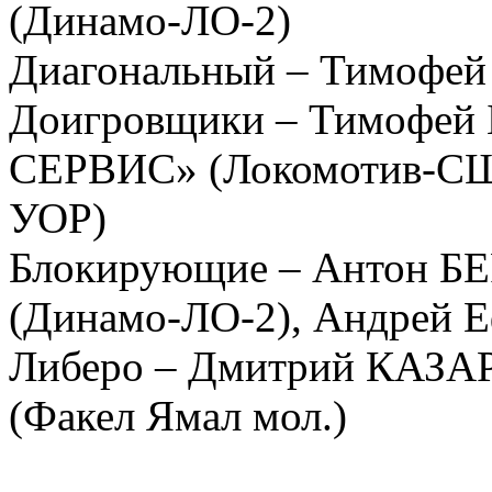
(Динамо-ЛО-2)
Диагональный – Тимофей 
Доигровщики – Тимофе
СЕРВИС» (Локомотив-СШО
УОР)
Блокирующие – Антон 
(Динамо-ЛО-2), Андрей 
Либеро – Дмитрий КАЗ
(Факел Ямал мол.)