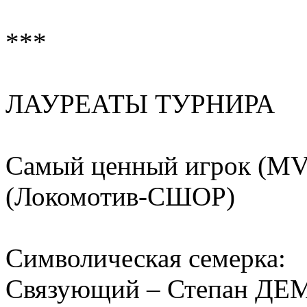
***
ЛАУРЕАТЫ ТУРНИРА
Самый ценный игрок (MV
(Локомотив-СШОР)
Символическая семерка:
Связующий – Степан Д