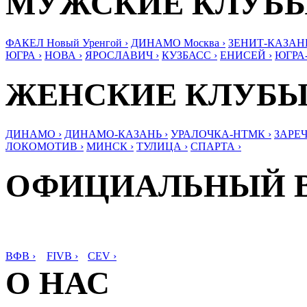
МУЖСКИЕ КЛУБ
ФАКЕЛ Новый Уренгой ›
ДИНАМО Москва ›
ЗЕНИТ-КАЗАНЬ
ЮГРА ›
НОВА ›
ЯРОСЛАВИЧ ›
КУЗБАСС ›
ЕНИСЕЙ ›
ЮГРА
ЖЕНСКИЕ КЛУБ
ДИНАМО ›
ДИНАМО-КАЗАНЬ ›
УРАЛОЧКА-НТМК ›
ЗАРЕЧ
ЛОКОМОТИВ ›
МИНСК ›
ТУЛИЦА ›
СПАРТА ›
ОФИЦИАЛЬНЫЙ 
ВФВ ›
FIVB ›
CEV ›
О НАС