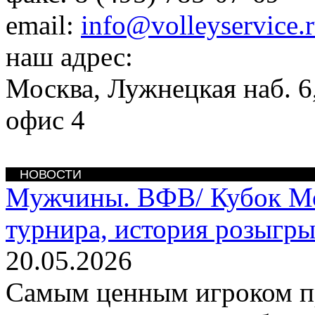
email:
info@volleyservice.
наш адрес:
Москва
,
Лужнецкая наб. 6,
офис 4
НОВОСТИ
Мужчины. ВФВ/
Кубок М
турнира, история розыгр
20.05.2026
Самым ценным игроком п