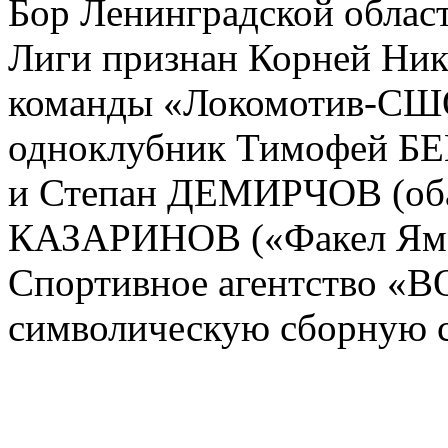
Бор Ленинградской облас
Лиги признан Корней Нико
команды «Локомотив-СШО
одноклубник Тимофей Б
и Степан ДЕМИРЧОВ (оба
КАЗАРИНОВ («Факел Ямал»
Спортивное агентство «
символическую сборную с