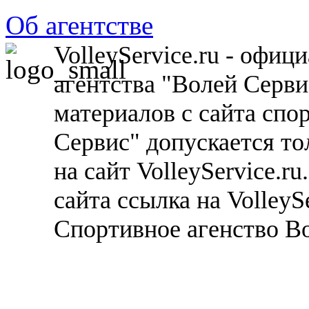
Об агентстве
VolleyService.ru - офи
агентства "Волей Серв
материалов с сайта спо
Сервис" допускается то
на сайт VolleyService.r
сайта ссылка на VolleyS
Спортивное агенство В