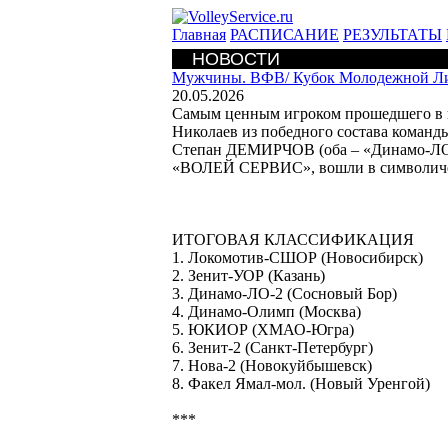
Главная
РАСПИСАНИЕ
РЕЗУЛЬТАТЫ
НОВОСТИ
Мужчины. ВФВ/
Кубок Молодежной Ли
20.05.2026
Самым ценным игроком прошедшего в 
Николаев из победного состава кома
Степан ДЕМИРЧОВ (оба – «Динамо-ЛО-
«ВОЛЕЙ СЕРВИС», вошли в символиче
ИТОГОВАЯ КЛАССИФИКАЦИЯ
1. Локомотив-СШОР (Новосибирск)
2. Зенит-УОР (Казань)
3. Динамо-ЛО-2 (Сосновый Бор)
4. Динамо-Олимп (Москва)
5. ЮКИОР (ХМАО-Югра)
6. Зенит-2 (Санкт-Петербург)
7. Нова-2 (Новокуйбышевск)
8. Факел Ямал-мол. (Новый Уренгой)
***