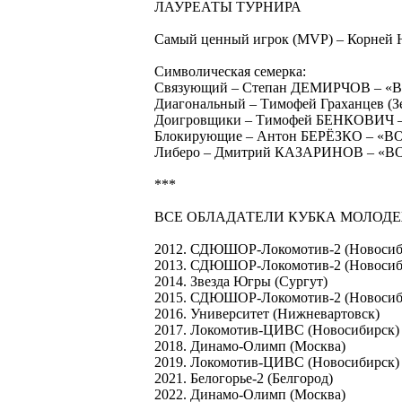
ЛАУРЕАТЫ ТУРНИРА
Самый ценный игрок (MVP) – Корней
Символическая семерка:
Связующий – Степан ДЕМИРЧОВ – «
Диагональный – Тимофей Граханцев (З
Доигровщики – Тимофей БЕНКОВИЧ –
Блокирующие – Антон БЕРЁЗКО – «В
Либеро – Дмитрий КАЗАРИНОВ – «ВО
***
ВСЕ ОБЛАДАТЕЛИ КУБКА МОЛОД
2012. СДЮШОР-Локомотив-2 (Новосиб
2013. СДЮШОР-Локомотив-2 (Новосиб
2014. Звезда Югры (Сургут)
2015. СДЮШОР-Локомотив-2 (Новосиб
2016. Университет (Нижневартовск)
2017. Локомотив-ЦИВС (Новосибирск)
2018. Динамо-Олимп (Москва)
2019. Локомотив-ЦИВС (Новосибирск)
2021. Белогорье-2 (Белгород)
2022. Динамо-Олимп (Москва)