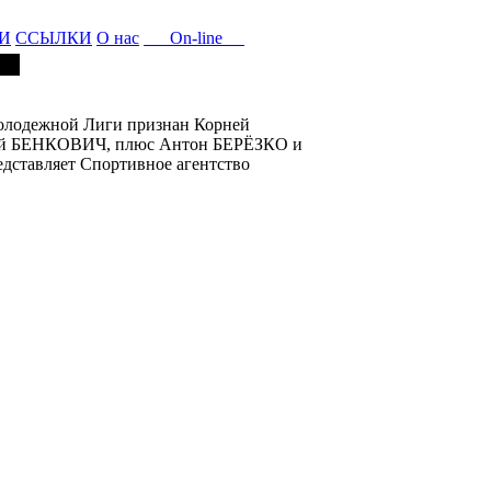
И
ССЫЛКИ
О нас
On-line
олодежной Лиги признан Корней
офей БЕНКОВИЧ, плюс Антон БЕРЁЗКО и
ставляет Спортивное агентство