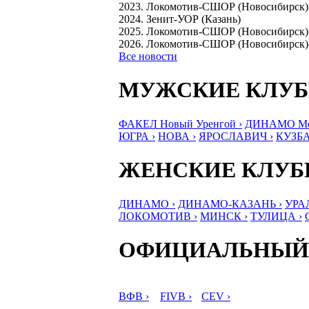
2023. Локомотив-СШОР (Новосибирск)
2024. Зенит-УОР (Казань)
2025. Локомотив-СШОР (Новосибирск)
2026. Локомотив-СШОР (Новосибирск)
Все новости
МУЖСКИЕ КЛУ
ФАКЕЛ Новый Уренгой ›
ДИНАМО Мос
ЮГРА ›
НОВА ›
ЯРОСЛАВИЧ ›
КУЗБА
ЖЕНСКИЕ КЛУ
ДИНАМО ›
ДИНАМО-КАЗАНЬ ›
УРА
ЛОКОМОТИВ ›
МИНСК ›
ТУЛИЦА ›
ОФИЦИАЛЬНЫЙ
ВФВ ›
FIVB ›
CEV ›