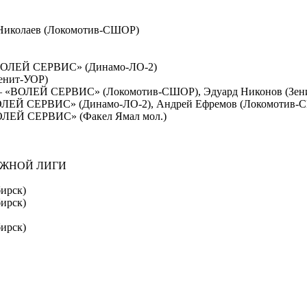
 Николаев (Локомотив-СШОР)
ВОЛЕЙ СЕРВИС» (Динамо-ЛО-2)
енит-УОР)
 «ВОЛЕЙ СЕРВИС» (Локомотив-СШОР), Эдуард Никонов (Зен
ОЛЕЙ СЕРВИС» (Динамо-ЛО-2), Андрей Ефремов (Локомотив-
ЛЕЙ СЕРВИС» (Факел Ямал мол.)
ЕЖНОЙ ЛИГИ
ирск)
ирск)
ирск)