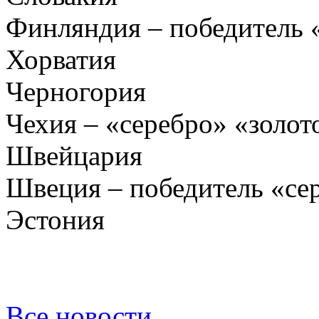
Финляндия – победитель 
Хорватия
Черногория
Чехия – «серебро» «золот
Швейцария
Швеция – победитель «се
Эстония
Все новости