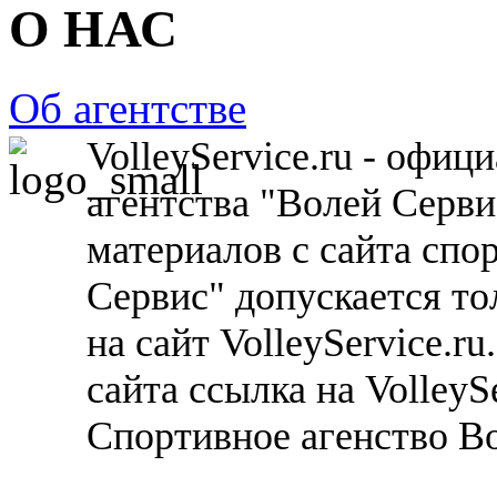
О НАС
Об агентстве
VolleyService.ru - офи
агентства "Волей Серв
материалов с сайта спо
Сервис" допускается то
на сайт VolleyService.r
сайта ссылка на VolleyS
Спортивное агенство В