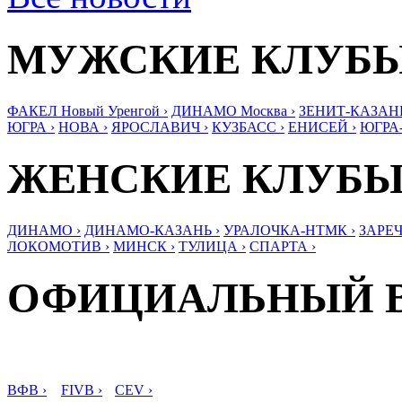
МУЖСКИЕ КЛУБ
ФАКЕЛ Новый Уренгой ›
ДИНАМО Москва ›
ЗЕНИТ-КАЗАНЬ
ЮГРА ›
НОВА ›
ЯРОСЛАВИЧ ›
КУЗБАСС ›
ЕНИСЕЙ ›
ЮГРА
ЖЕНСКИЕ КЛУБ
ДИНАМО ›
ДИНАМО-КАЗАНЬ ›
УРАЛОЧКА-НТМК ›
ЗАРЕЧ
ЛОКОМОТИВ ›
МИНСК ›
ТУЛИЦА ›
СПАРТА ›
ОФИЦИАЛЬНЫЙ 
ВФВ ›
FIVB ›
CEV ›