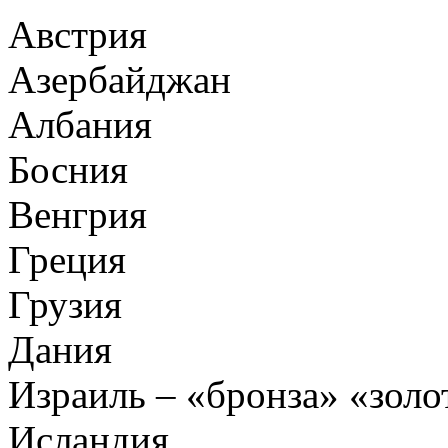
Австрия
Азербайджан
Албания
Босния
Венгрия
Греция
Грузия
Дания
Израиль – «бронза» «золо
Исландия