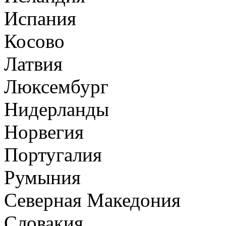
Испания
Косово
Латвия
Люксембург
Нидерланды
Норвегия
Португалия
Румыния
Северная Македония
Словакия