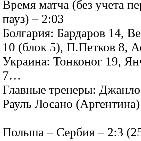
Время матча (без учета п
пауз) – 2:03
Болгария: Бардаров 14, В
10 (блок 5), П.Петков 8,
Украина: Тонконог 19, Ян
7…
Главные тренеры: Джанло
Рауль Лосано (Аргентина)
Польша – Сербия – 2:3 (25: