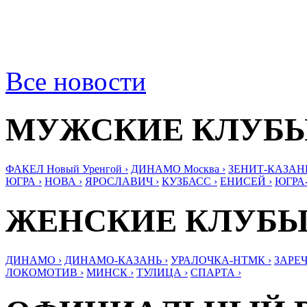
Все новости
МУЖСКИЕ КЛУБ
ФАКЕЛ Новый Уренгой ›
ДИНАМО Москва ›
ЗЕНИТ-КАЗАНЬ
ЮГРА ›
НОВА ›
ЯРОСЛАВИЧ ›
КУЗБАСС ›
ЕНИСЕЙ ›
ЮГРА
ЖЕНСКИЕ КЛУБ
ДИНАМО ›
ДИНАМО-КАЗАНЬ ›
УРАЛОЧКА-НТМК ›
ЗАРЕЧ
ЛОКОМОТИВ ›
МИНСК ›
ТУЛИЦА ›
СПАРТА ›