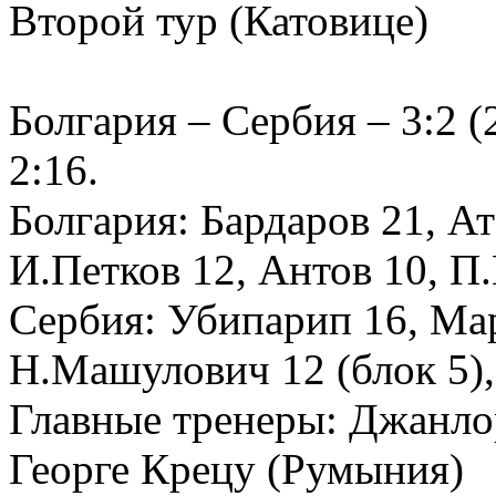
Второй тур (Катовице)
Болгария – Сербия – 3:2 (2
2:16.
Болгария: Бардаров 21, Ат
И.Петков 12, Антов 10, П
Сербия: Убипарип 16, Ма
Н.Машулович 12 (блок 5)
Главные тренеры: Джанло
Георге Крецу (Румыния)