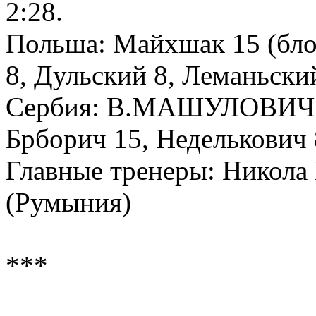
2:28.
Польша: Майхшак 15 (блок
8, Дульский 8, Леманьски
Сербия: В.МАШУЛОВИЧ 34 
Брборич 15, Неделькович
Главные тренеры: Никола 
(Румыния)
***