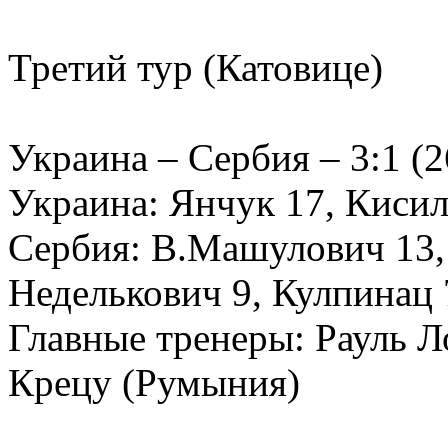
Третий тур (Катовице)
Украина – Сербия – 3:1 (26
Украина: Янчук 17, Киси
Сербия: В.Машулович 13, 
Неделькович 9, Кулпинац
Главные тренеры: Рауль Л
Крецу (Румыния)