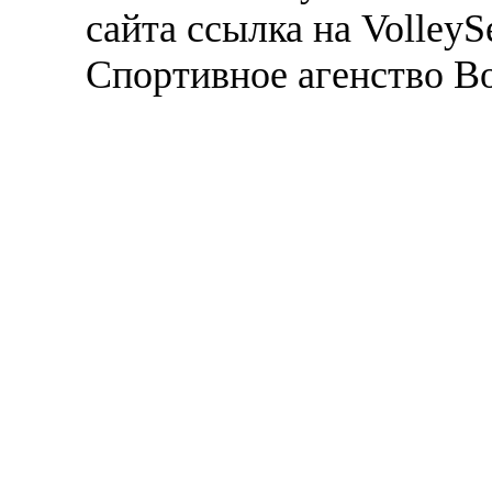
сайта ссылка на VolleyS
Спортивное агенство В