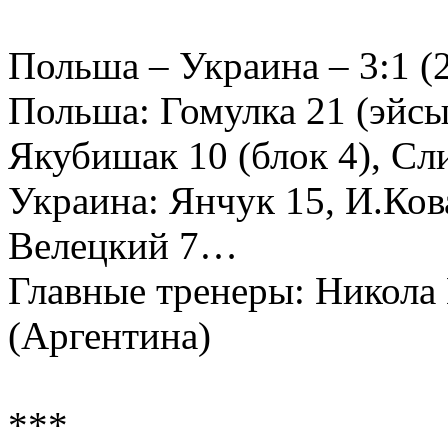
Польша – Украина – 3:1 (22
Польша: Гомулка 21 (эйсы 
Якубишак 10 (блок 4), С
Украина: Янчук 15, И.Ков
Велецкий 7…
Главные тренеры: Никола 
(Аргентина)
***