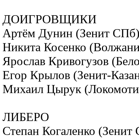
ДОИГРОВЩИКИ
Артём Дунин (Зенит СПб
Никита Косенко (Волжани
Ярослав Кривогузов (Бело
Егор Крылов (Зенит-Казан
Михаил Цырук (Локомоти
ЛИБЕРО
Степан Когаленко (Зенит