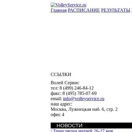
Главная
РАСПИСАНИЕ
РЕЗУЛЬТАТЫ
ССЫЛКИ
Волей Сервис
тел:
8 (499) 246-84-12
факс:
8 (495) 785-07-69
email:
info@volleyservice.ru
наш адрес:
Москва
,
Лужнецкая наб. 6, стр. 2
офис 4
НОВОСТИ
/
Трансляции матчей 26-27 мая