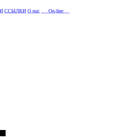
И
ССЫЛКИ
О нас
On-line