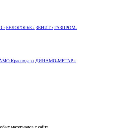
 ›
БЕЛОГОРЬЕ ›
ЗЕНИТ ›
ГАЗПРОМ-
МО Краснодар ›
ДИНАМО-МЕТАР ›
любых материалов с сайта