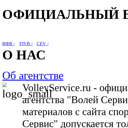
ОФИЦИАЛЬНЫЙ 
ВФВ ›
FIVB ›
CEV ›
О НАС
Об агентстве
VolleyService.ru - офи
агентства "Волей Серв
материалов с сайта спо
Сервис" допускается то