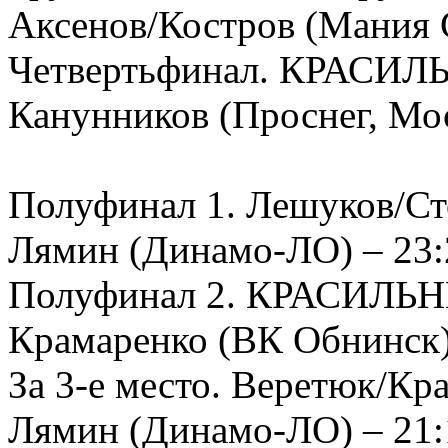
Аксенов/Костров (Мания С
Четвертьфинал. КРАСИЛЬ
Канунников (Проснег, Мос
Полуфинал 1. Лешуков/Ст
Лямин (Динамо-ЛО) – 23:2
Полуфинал 2. КРАСИЛЬН
Крамаренко (ВК Обнинск) 
За 3-е место. Веретюк/Кр
Лямин (Динамо-ЛО) – 21: