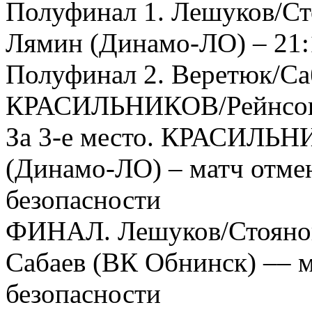
Полуфинал 1. Лешуков/Ст
Лямин (Динамо-ЛО) – 21:
Полуфинал 2. Веретюк/Са
КРАСИЛЬНИКОВ/Рейнсон –
За 3-е место. КРАСИЛЬН
(Динамо-ЛО) – матч отме
безопасности
ФИНАЛ. Лешуков/Стоянов
Сабаев (ВК Обнинск) –– 
безопасности