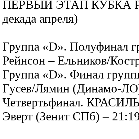
ПЕРВЫЙ ЭТАП КУБКА Р
декада апреля)
Группа «D». Полуфинал
Рейнсон – Ельников/Костр
Группа «D». Финал гру
Гусев/Лямин (Динамо-ЛО) 
Четвертьфинал. КРАСИЛ
Эверт (Зенит СПб) – 21:19