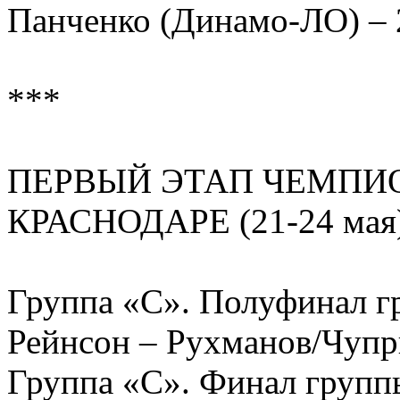
Панченко (Динамо-ЛО) – 2
***
ПЕРВЫЙ ЭТАП ЧЕМПИ
КРАСНОДАРЕ (21-24 мая
Группа «С». Полуфинал
Рейнсон – Рухманов/Чупри
Группа «С». Финал гру