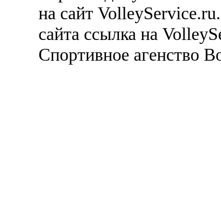
на сайт VolleyService.r
сайта ссылка на VolleyS
Спортивное агенство В