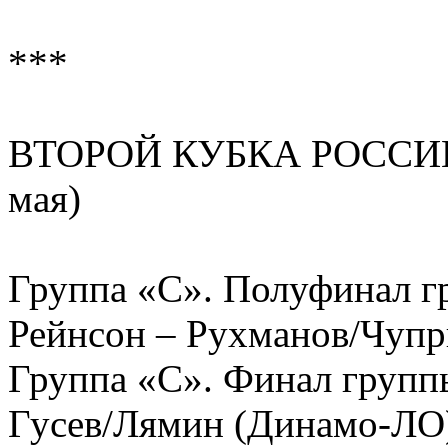
***
ВТОРОЙ КУБКА РОССИИ
мая)
Группа «С». Полуфинал
Рейнсон – Рухманов/Чупри
Группа «С». Финал гру
Гусев/Лямин (Динамо-ЛО) 