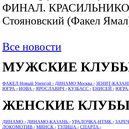
ФИНАЛ. КРАСИЛЬНИКОВ/
Стояновский (Факел Ямал) 
Все новости
МУЖСКИЕ КЛУБ
ФАКЕЛ Новый Уренгой ›
ДИНАМО Москва ›
ЗЕНИТ-КАЗАНЬ
ЮГРА ›
НОВА ›
ЯРОСЛАВИЧ ›
КУЗБАСС ›
ЕНИСЕЙ ›
ЮГРА
ЖЕНСКИЕ КЛУБ
ДИНАМО ›
ДИНАМО-КАЗАНЬ ›
УРАЛОЧКА-НТМК ›
ЗАРЕЧ
ЛОКОМОТИВ ›
МИНСК ›
ТУЛИЦА ›
СПАРТА ›