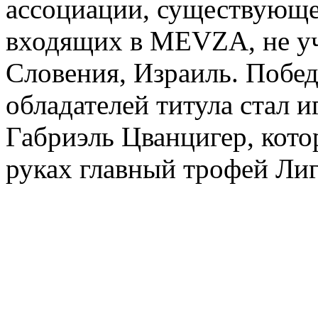
ассоциации, существующей
входящих в MEVZA, не уч
Словения, Израиль. Побед
обладателей титула стал 
Габриэль Цванцигер, кото
руках главный трофей Ли