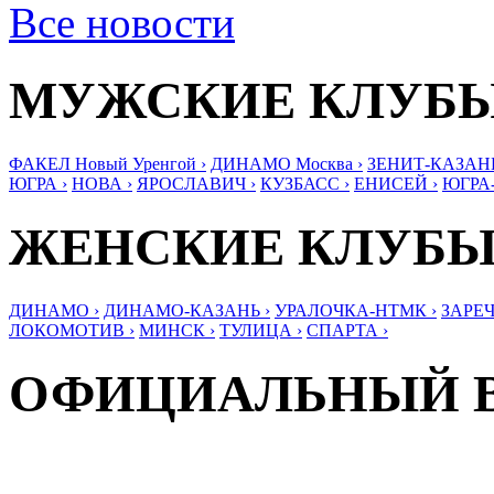
Все новости
МУЖСКИЕ КЛУБ
ФАКЕЛ Новый Уренгой ›
ДИНАМО Москва ›
ЗЕНИТ-КАЗАНЬ
ЮГРА ›
НОВА ›
ЯРОСЛАВИЧ ›
КУЗБАСС ›
ЕНИСЕЙ ›
ЮГРА
ЖЕНСКИЕ КЛУБ
ДИНАМО ›
ДИНАМО-КАЗАНЬ ›
УРАЛОЧКА-НТМК ›
ЗАРЕЧ
ЛОКОМОТИВ ›
МИНСК ›
ТУЛИЦА ›
СПАРТА ›
ОФИЦИАЛЬНЫЙ 