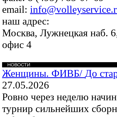
email:
info@volleyservice.
наш адрес:
Москва
,
Лужнецкая наб. 6,
офис 4
НОВОСТИ
Женщины. ФИВБ/
До ста
27.05.2026
Ровно через неделю начи
турнир сильнейших сборн