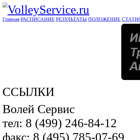
Главная
РАСПИСАНИЕ
РЕЗУЛЬТАТЫ
ПОЛОЖЕНИЕ
СТАТИ
ССЫЛКИ
Волей Сервис
тел:
8 (499) 246-84-12
факс:
8 (495) 785-07-69