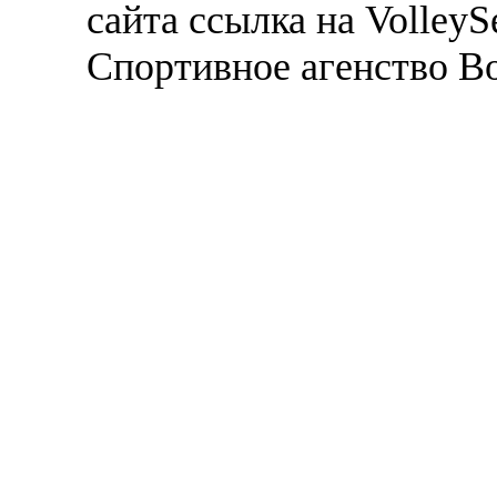
сайта ссылка на VolleyS
Спортивное агенство В