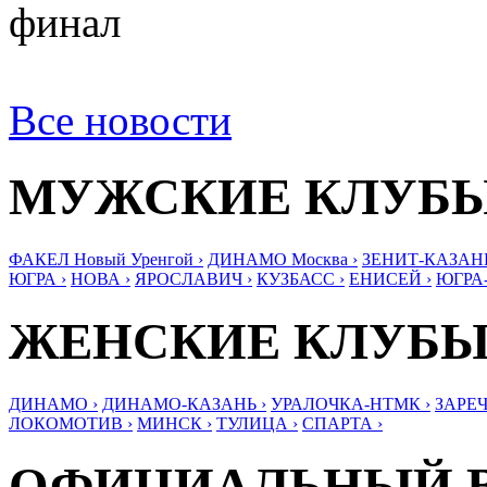
финал
Все новости
МУЖСКИЕ КЛУБ
ФАКЕЛ Новый Уренгой ›
ДИНАМО Москва ›
ЗЕНИТ-КАЗАНЬ
ЮГРА ›
НОВА ›
ЯРОСЛАВИЧ ›
КУЗБАСС ›
ЕНИСЕЙ ›
ЮГРА
ЖЕНСКИЕ КЛУБ
ДИНАМО ›
ДИНАМО-КАЗАНЬ ›
УРАЛОЧКА-НТМК ›
ЗАРЕЧ
ЛОКОМОТИВ ›
МИНСК ›
ТУЛИЦА ›
СПАРТА ›
ОФИЦИАЛЬНЫЙ 