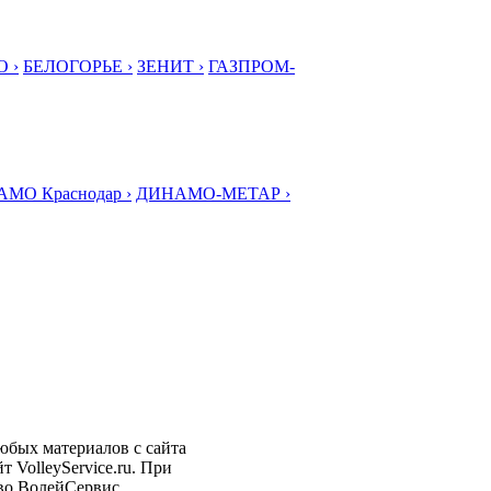
 ›
БЕЛОГОРЬЕ ›
ЗЕНИТ ›
ГАЗПРОМ-
МО Краснодар ›
ДИНАМО-МЕТАР ›
любых материалов с сайта
 VolleyService.ru. При
тво ВолейСервис.