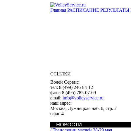
Главная
РАСПИСАНИЕ
РЕЗУЛЬТАТЫ
ССЫЛКИ
Волей Сервис
тел:
8 (499) 246-84-12
факс:
8 (495) 785-07-69
email:
info@volleyservice.ru
наш адрес:
Москва
,
Лужнецкая наб. 6, стр. 2
офис 4
НОВОСТИ
/
Трансляции матчей 28-29 мая