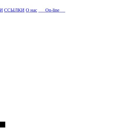
И
ССЫЛКИ
О нас
On-line