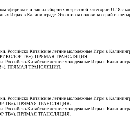
рямом эфире матчи наших сборных возрастной категории U-18 с к
ых Играх в Калининграде. Это вторая половина серий из четыр
шки. Российско-Китайские летние молодежные Игры в Калинингра
РИКОЛОР ТВ»). ПРЯМАЯ ТРАНСЛЯЦИЯ.
ши. Российско-Китайские летние молодежные Игры в Калининград
В»). ПРЯМАЯ ТРАНСЛЯЦИЯ.
ушки. Российско-Китайские летние молодежные Игры в Калининг
ЛОР ТВ»). ПРЯМАЯ ТРАНСЛЯЦИЯ.
ши. Российско-Китайские летние молодежные Игры в Калинингра
ЛОР ТВ»). ПРЯМАЯ ТРАНСЛЯЦИЯ.