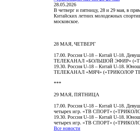
28.05.2026
В четверг и пятницу, 28 и 29 мая, в п
Китайских летних молодежных спортивн
московское.
28 МАЯ, ЧЕТВЕРГ
17.00. Россия U-18 – Китай U-18. Деву
ТЕЛЕКАНАЛ «БОЛЬШОЙ ЭФИР» («Т
19.30. Россия U-18 – Китай U-18. Юно
ТЕЛЕКАНАЛ «МЯЧ» («ТРИКОЛОР Т
***
29 МАЯ, ПЯТНИЦА
17.00. Россия U-18 – Китай U-18. Дев
четырех игр. «ТВ СПОРТ» («ТРИКО
19.30. Россия U-18 – Китай U-18. Юно
четырех игр. «ТВ СПОРТ» («ТРИКО
Все новости