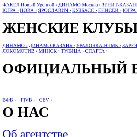
ФАКЕЛ Новый Уренгой ›
ДИНАМО Москва ›
ЗЕНИТ-КАЗАНЬ
ЮГРА ›
НОВА ›
ЯРОСЛАВИЧ ›
КУЗБАСС ›
ЕНИСЕЙ ›
ЮГРА
ЖЕНСКИЕ КЛУБ
ДИНАМО ›
ДИНАМО-КАЗАНЬ ›
УРАЛОЧКА-НТМК ›
ЗАРЕЧ
ЛОКОМОТИВ ›
МИНСК ›
ТУЛИЦА ›
СПАРТА ›
ОФИЦИАЛЬНЫЙ 
ВФВ ›
FIVB ›
CEV ›
О НАС
Об агентстве