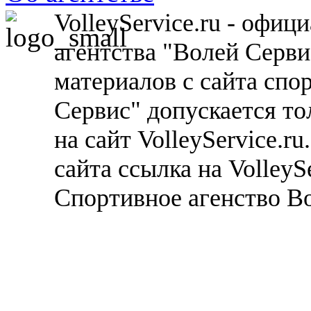
VolleyService.ru - офи
агентства "Волей Серв
материалов с сайта спо
Сервис" допускается то
на сайт VolleyService.r
сайта ссылка на VolleyS
Спортивное агенство В