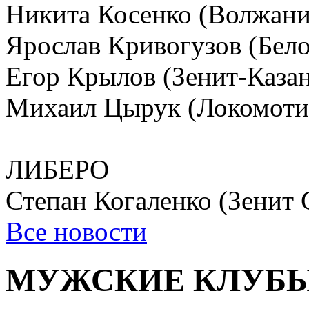
Никита Косенко (Волжани
Ярослав Кривогузов (Бело
Егор Крылов (Зенит-Казан
Михаил Цырук (Локомоти
ЛИБЕРО
Степан Когаленко (Зенит
Все новости
МУЖСКИЕ КЛУБ