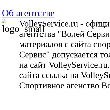
Об агентстве
VolleyService.ru - офи
агентства "Волей Серв
материалов с сайта спо
Сервис" допускается то
на сайт VolleyService.r
сайта ссылка на VolleyS
Спортивное агенство В