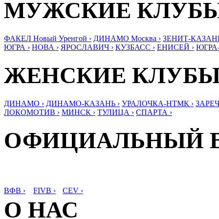
МУЖСКИЕ КЛУБ
ФАКЕЛ Новый Уренгой ›
ДИНАМО Москва ›
ЗЕНИТ-КАЗАНЬ
ЮГРА ›
НОВА ›
ЯРОСЛАВИЧ ›
КУЗБАСС ›
ЕНИСЕЙ ›
ЮГРА
ЖЕНСКИЕ КЛУБ
ДИНАМО ›
ДИНАМО-КАЗАНЬ ›
УРАЛОЧКА-НТМК ›
ЗАРЕЧ
ЛОКОМОТИВ ›
МИНСК ›
ТУЛИЦА ›
СПАРТА ›
ОФИЦИАЛЬНЫЙ 
ВФВ ›
FIVB ›
CEV ›
О НАС