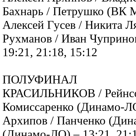
Бахнарь / Петрушко (ВК М
Алексей Гусев / Никита 
Рухманов / Иван Чупринов
19:21, 21:18, 15:12
ПОЛУФИНАЛ
КРАСИЛЬНИКОВ / Рейнсон
Комиссаренко (Динамо-ЛО)
Архипов / Панченко (Дин
(Динамо-ЛО) – 13:21, 21:1