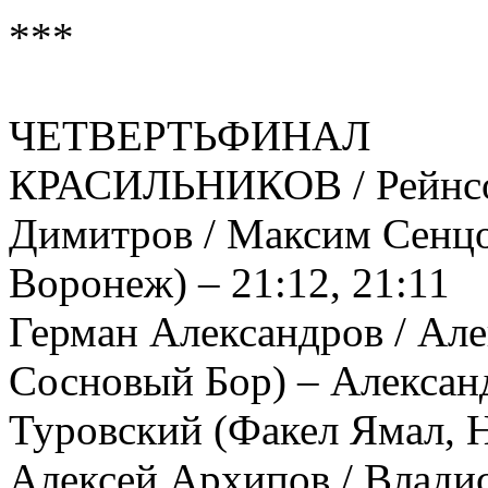
***
ЧЕТВЕРТЬФИНАЛ
КРАСИЛЬНИКОВ / Рейнсо
Димитров / Максим Сенцо
Воронеж) – 21:12, 21:11
Герман Александров / Ал
Сосновый Бор) – Алексан
Туровский (Факел Ямал, Н
Алексей Архипов / Влади