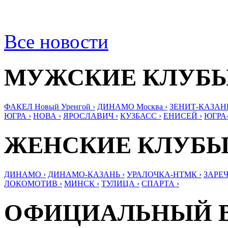
Все новости
МУЖСКИЕ КЛУБ
ФАКЕЛ Новый Уренгой ›
ДИНАМО Москва ›
ЗЕНИТ-КАЗАНЬ
ЮГРА ›
НОВА ›
ЯРОСЛАВИЧ ›
КУЗБАСС ›
ЕНИСЕЙ ›
ЮГРА
ЖЕНСКИЕ КЛУБ
ДИНАМО ›
ДИНАМО-КАЗАНЬ ›
УРАЛОЧКА-НТМК ›
ЗАРЕЧ
ЛОКОМОТИВ ›
МИНСК ›
ТУЛИЦА ›
СПАРТА ›
ОФИЦИАЛЬНЫЙ 