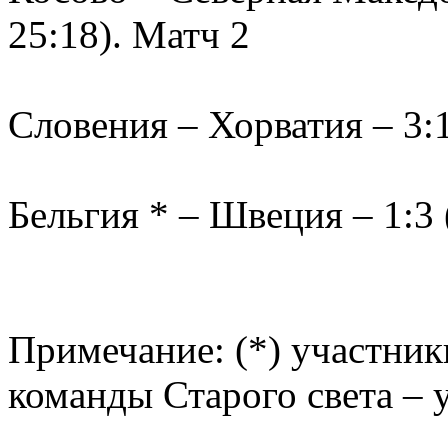
25:18). Матч 2
Словения – Хорватия – 3:1 
Бельгия * – Швеция – 1:3 (
Примечание: (*) участник
команды Старого света – 