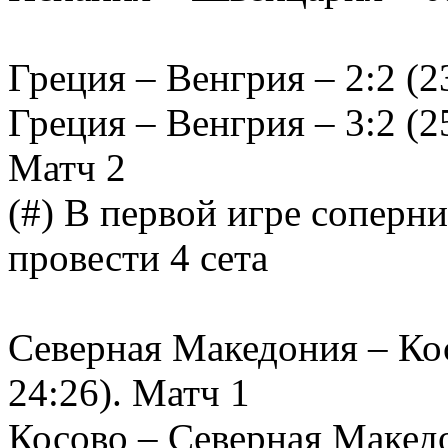
Греция – Венгрия – 2:2 (23
Греция – Венгрия – 3:2 (25
Матч 2
(#) В первой игре соперн
провести 4 сета
Северная Македония – Косо
24:26). Матч 1
Косово – Северная Македон