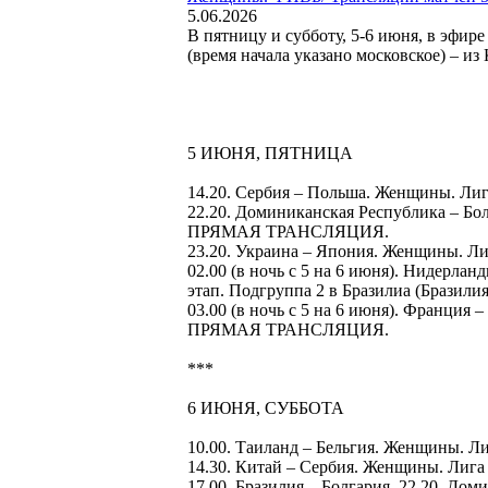
5.06.2026
В пятницу и субботу, 5-6 июня, в эфи
(время начала указано московское) – из
5 ИЮНЯ, ПЯТНИЦА
14.20. Сербия – Польша. Женщины. Л
22.20. Доминиканская Республика – Бо
ПРЯМАЯ ТРАНСЛЯЦИЯ.
23.20. Украина – Япония. Женщины. 
02.00 (в ночь с 5 на 6 июня). Нидерл
этап. Подгруппа 2 в Бразилиа (Бра
03.00 (в ночь с 5 на 6 июня). Франци
ПРЯМАЯ ТРАНСЛЯЦИЯ.
***
6 ИЮНЯ, СУББОТА
10.00. Таиланд – Бельгия. Женщины.
14.30. Китай – Сербия. Женщины. Ли
17.00. Бразилия – Болгария. 22.20. Д