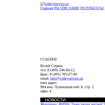
Главная
РАСПИСАНИЕ
РЕЗУЛЬТАТЫ
ССЫЛКИ
Волей Сервис
тел:
8 (499) 246-84-12
факс:
8 (495) 785-07-69
email:
info@volleyservice.ru
наш адрес:
Москва
,
Лужнецкая наб. 6, стр. 2
офис 4
НОВОСТИ
Женщины. ФИВБ/
Трансляции матчей 