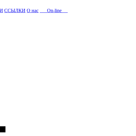
И
ССЫЛКИ
О нас
On-line