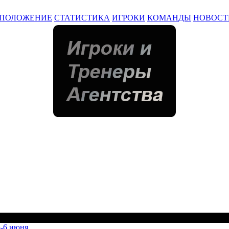
ПОЛОЖЕНИЕ
СТАТИСТИКА
ИГРОКИ
КОМАНДЫ
НОВОСТ
5-6 июня