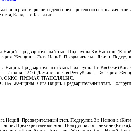
ре матчи первой игровой недели предварительного этапа женско
 Китая, Канады и Бразилии.
ига Наций. Предварительный этап. Подгруппа 3 в Нанкине (
лгария. Женщины. Лига Наций. Предварительный этап. Подгрупп
Лига Наций. Предварительный этап. Подгруппа 1 в Квебеке (
анды – Италия. 22.20. Доминиканская Республика – Болгария. Ж
зилия). ОККО. ПРЯМАЯ ТРАНСЛЯЦИЯ.
я – США. Женщины. Лига Наций. Предварительный этап. Подгрупп
 Лига Наций. Предварительный этап. Подгруппа 3 в Нанкине 
га Наций. Предварительный этап. Подгруппа 3 в Нанкине (К
оминиканская Республика – Болгария. Женщины. Лига Наций. Пред