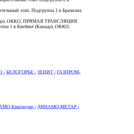
ительный этап. Подгруппа 2 в Бразилиа
Канада). ОККО. ПРЯМАЯ ТРАНСЛЯЦИЯ.
уппа 1 в Квебеке (Канада). ОККО.
 ›
БЕЛОГОРЬЕ ›
ЗЕНИТ ›
ГАЗПРОМ-
МО Краснодар ›
ДИНАМО-МЕТАР ›