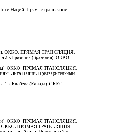
й Лиги Наций. Прямые трансляции
Китай). ОККО. ПРЯМАЯ ТРАНСЛЯЦИЯ.
а 2 в Бразилиа (Бразилия). ОККО.
Канада). ОККО. ПРЯМАЯ ТРАНСЛЯЦИЯ.
енщины. Лига Наций. Предварительный
а 1 в Квебеке (Канада). ОККО.
(Китай). ОККО. ПРЯМАЯ ТРАНСЛЯЦИЯ.
итай). ОККО. ПРЯМАЯ ТРАНСЛЯЦИЯ.
варительный этап. Подгруппа 2 в