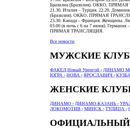
Бразилиа (Бразилия). ОККО. ПРЯМА
21.30. Италия – Турция. 22.20. Домин
(Бразилия). ОККО. ПРЯМАЯ ТРАНСЛ
23.30. Канада – Франция. Женщины. 
03.00 (в ночь с 6 на 7 июня). Германи
ПРЯМАЯ ТРАНСЛЯЦИЯ.
Все новости
МУЖСКИЕ КЛУ
ФАКЕЛ Новый Уренгой ›
ДИНАМО Мос
ЮГРА ›
НОВА ›
ЯРОСЛАВИЧ ›
КУЗБА
ЖЕНСКИЕ КЛУ
ДИНАМО ›
ДИНАМО-КАЗАНЬ ›
УРА
ЛОКОМОТИВ ›
МИНСК ›
ТУЛИЦА ›
ОФИЦИАЛЬНЫЙ