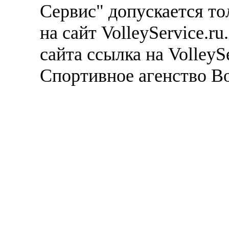
Сервис" допускается то
на сайт VolleyService.r
сайта ссылка на VolleyS
Спортивное агенство В