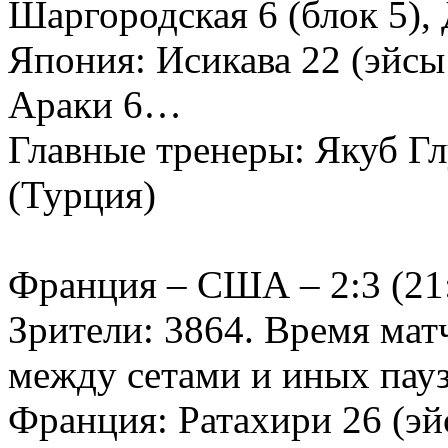
Шаргородская 6 (блок 5)
Япония: Исикава 22 (эйсы 
Араки 6…
Главные тренеры: Якуб Г
(Турция)
Франция – США – 2:3 (21:2
Зрители: 3864. Время матч
между сетами и иных пауз 
Франция: Ратахири 26 (эйс