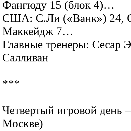
Фангюду 15 (блок 4)…
США: С.Ли («Ванк») 24, С
Маккейдж 7…
Главные тренеры: Сесар Э
Салливан
***
Четвертый игровой день –
Москве)