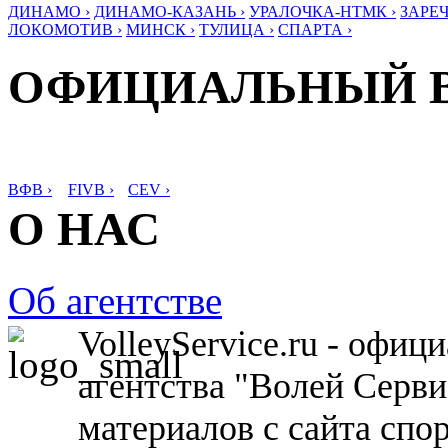
ДИНАМО ›
ДИНАМО-КАЗАНЬ ›
УРАЛОЧКА-НТМК ›
ЗАРЕЧ
ЛОКОМОТИВ ›
МИНСК ›
ТУЛИЦА ›
СПАРТА ›
ОФИЦИАЛЬНЫЙ 
ВФВ ›
FIVB ›
CEV ›
О НАС
Об агентстве
VolleyService.ru - офи
агентства "Волей Серв
материалов с сайта спо