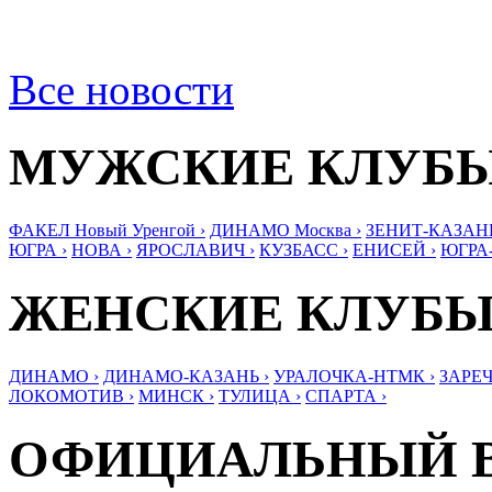
Все новости
МУЖСКИЕ КЛУБ
ФАКЕЛ Новый Уренгой ›
ДИНАМО Москва ›
ЗЕНИТ-КАЗАНЬ
ЮГРА ›
НОВА ›
ЯРОСЛАВИЧ ›
КУЗБАСС ›
ЕНИСЕЙ ›
ЮГРА
ЖЕНСКИЕ КЛУБ
ДИНАМО ›
ДИНАМО-КАЗАНЬ ›
УРАЛОЧКА-НТМК ›
ЗАРЕЧ
ЛОКОМОТИВ ›
МИНСК ›
ТУЛИЦА ›
СПАРТА ›
ОФИЦИАЛЬНЫЙ 