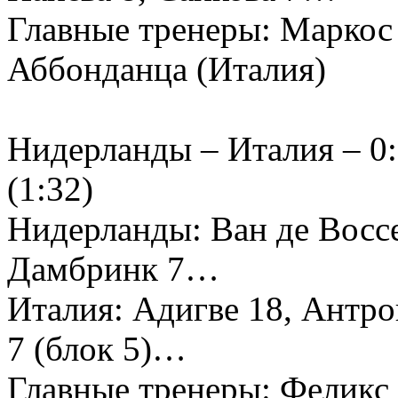
Главные тренеры: Маркос
Аббонданца (Италия)
Нидерланды – Италия – 0:3
(1:32)
Нидерланды: Ван де Воссе
Дамбринк 7…
Италия: Адигве 18, Антро
7 (блок 5)…
Главные тренеры: Феликс 