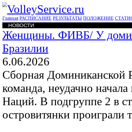
Главная
РАСПИСАНИЕ
РЕЗУЛЬТАТЫ
ПОЛОЖЕНИЕ
СТАТИ
НОВОСТИ
Женщины. ФИВБ/
У доми
Бразилии
6.06.2026
Сборная Доминиканской Р
команда, неудачно начала
Наций. В подгруппе 2 в с
островитянки проиграли т