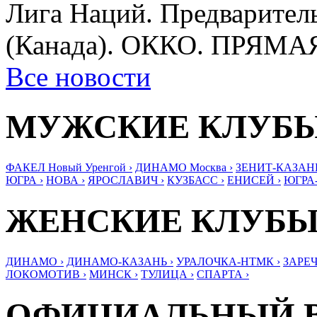
Лига Наций. Предваритель
(Канада). ОККО. ПРЯМ
Все новости
МУЖСКИЕ КЛУБ
ФАКЕЛ Новый Уренгой ›
ДИНАМО Москва ›
ЗЕНИТ-КАЗАНЬ
ЮГРА ›
НОВА ›
ЯРОСЛАВИЧ ›
КУЗБАСС ›
ЕНИСЕЙ ›
ЮГРА
ЖЕНСКИЕ КЛУБ
ДИНАМО ›
ДИНАМО-КАЗАНЬ ›
УРАЛОЧКА-НТМК ›
ЗАРЕЧ
ЛОКОМОТИВ ›
МИНСК ›
ТУЛИЦА ›
СПАРТА ›
ОФИЦИАЛЬНЫЙ 