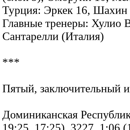
Турция: Эркек 16, Шахин
Главные тренеры: Хулио В
Сантарелли (Италия)
***
Пятый, заключительный и
Доминиканская Республика
19:25, 17:25). 3227. 1:06 (