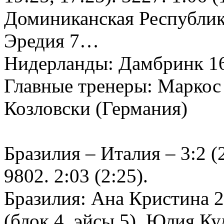
Доминиканская Республик
Эредия 7…
Нидерланды: Дамбринк 16
Главные тренеры: Маркос 
Козловски (Германия)
Бразилия – Италия – 3:2 (2
9802. 2:03 (2:25).
Бразилия: Ана Кристина 2
(блок 4, эйсы 5), Юлия Ку