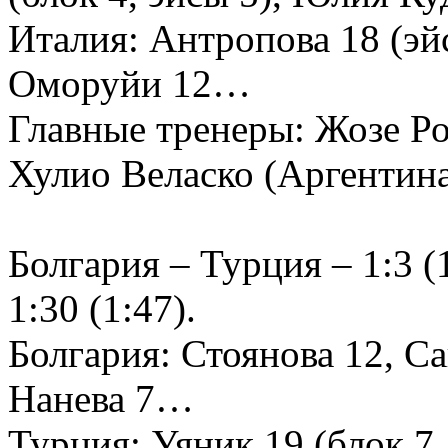
Италия: Антропова 18 (эйс
Оморуйи 12…
Главные тренеры: Жозе Ро
Хулио Веласко (Аргентин
Болгария – Турция – 1:3 (1
1:30 (1:47).
Болгария: Стоянова 12, Са
Нанева 7…
Турция: Уяник 19 (блок 7,