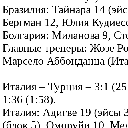
Бразилия: Тайнара 14 (эй
Бергман 12, Юлия Кудиес
Болгария: Миланова 9, Ст
Главные тренеры: Жозе Ро
Марсело Аббонданца (Ита
Италия – Турция – 3:1 (25:
1:36 (1:58).
Италия: Адигве 19 (эйсы 
(блок 5), Оморуйи 10, М