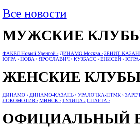
Все новости
МУЖСКИЕ КЛУБ
ФАКЕЛ Новый Уренгой ›
ДИНАМО Москва ›
ЗЕНИТ-КАЗАНЬ
ЮГРА ›
НОВА ›
ЯРОСЛАВИЧ ›
КУЗБАСС ›
ЕНИСЕЙ ›
ЮГРА
ЖЕНСКИЕ КЛУБ
ДИНАМО ›
ДИНАМО-КАЗАНЬ ›
УРАЛОЧКА-НТМК ›
ЗАРЕЧ
ЛОКОМОТИВ ›
МИНСК ›
ТУЛИЦА ›
СПАРТА ›
ОФИЦИАЛЬНЫЙ 