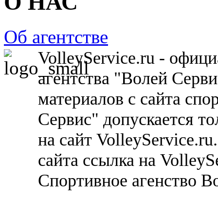
О НАС
Об агентстве
VolleyService.ru - офи
агентства "Волей Серв
материалов с сайта спо
Сервис" допускается то
на сайт VolleyService.r
сайта ссылка на VolleyS
Спортивное агенство В