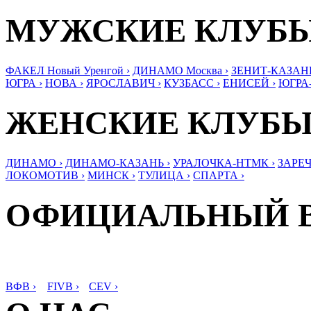
МУЖСКИЕ КЛУБ
ФАКЕЛ Новый Уренгой ›
ДИНАМО Москва ›
ЗЕНИТ-КАЗАНЬ
ЮГРА ›
НОВА ›
ЯРОСЛАВИЧ ›
КУЗБАСС ›
ЕНИСЕЙ ›
ЮГРА
ЖЕНСКИЕ КЛУБ
ДИНАМО ›
ДИНАМО-КАЗАНЬ ›
УРАЛОЧКА-НТМК ›
ЗАРЕЧ
ЛОКОМОТИВ ›
МИНСК ›
ТУЛИЦА ›
СПАРТА ›
ОФИЦИАЛЬНЫЙ 
ВФВ ›
FIVB ›
CEV ›