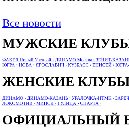
Все новости
МУЖСКИЕ КЛУБ
ФАКЕЛ Новый Уренгой ›
ДИНАМО Москва ›
ЗЕНИТ-КАЗАНЬ
ЮГРА ›
НОВА ›
ЯРОСЛАВИЧ ›
КУЗБАСС ›
ЕНИСЕЙ ›
ЮГРА
ЖЕНСКИЕ КЛУБ
ДИНАМО ›
ДИНАМО-КАЗАНЬ ›
УРАЛОЧКА-НТМК ›
ЗАРЕЧ
ЛОКОМОТИВ ›
МИНСК ›
ТУЛИЦА ›
СПАРТА ›
ОФИЦИАЛЬНЫЙ 