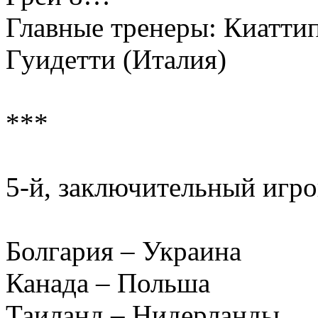
Главные тренеры: Киатти
Гуидетти (Италия)
***
5-й, заключительный игро
Болгария – Украина
Канада – Польша
Таиланд – Нидерланды