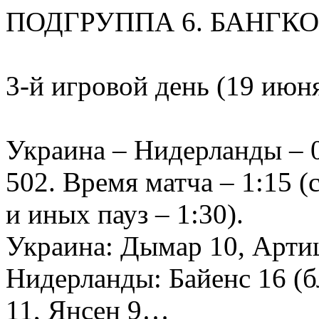
ПОДГРУППА 6. БАНГКО
3-й игровой день (19 июн
Украина – Нидерланды – 0:
502. Время матча – 1:15 
и иных пауз – 1:30).
Украина: Дымар 10, Арт
Нидерланды: Байенс 16 (б
11, Янсен 9…