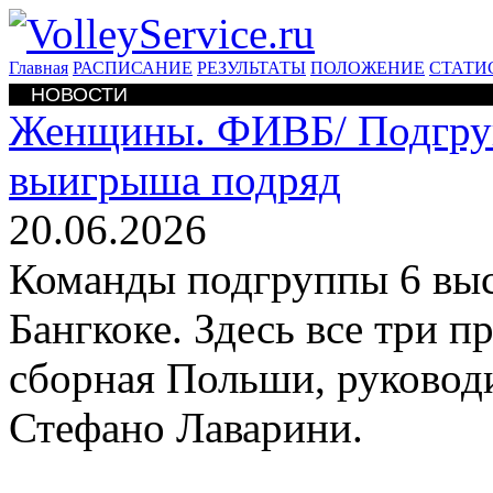
Главная
РАСПИСАНИЕ
РЕЗУЛЬТАТЫ
ПОЛОЖЕНИЕ
СТАТИ
НОВОСТИ
Женщины. ФИВБ/
Подгру
выигрыша подряд
20.06.2026
Команды подгруппы 6 выс
Бангкоке. Здесь все три 
сборная Польши, руковод
Стефано Лаварини.