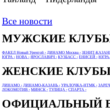
Все новости
МУЖСКИЕ КЛУБ
ФАКЕЛ Новый Уренгой ›
ДИНАМО Москва ›
ЗЕНИТ-КАЗАНЬ
ЮГРА ›
НОВА ›
ЯРОСЛАВИЧ ›
КУЗБАСС ›
ЕНИСЕЙ ›
ЮГРА
ЖЕНСКИЕ КЛУБ
ДИНАМО ›
ДИНАМО-КАЗАНЬ ›
УРАЛОЧКА-НТМК ›
ЗАРЕЧ
ЛОКОМОТИВ ›
МИНСК ›
ТУЛИЦА ›
СПАРТА ›
ОФИЦИАЛЬНЫЙ 