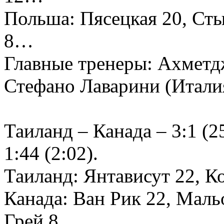
Польша: Пясецкая 20, Сты
8…
Главные тренеры: Ахмет
Стефано Лаварини (Итали
Таиланд – Канада – 3:1 (25
1:44 (2:02).
Таиланд: Янтависут 22, К
Канада: Ван Рик 22, Маль
Грей 8…