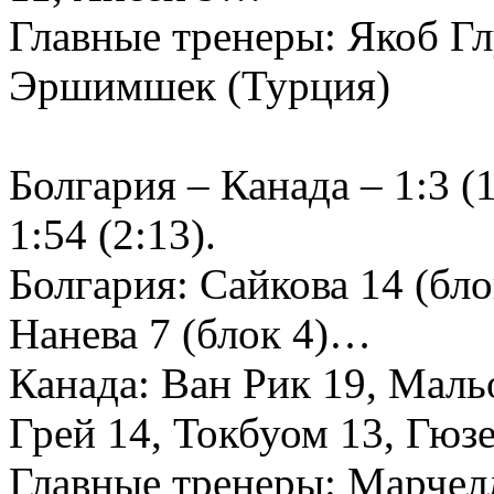
Главные тренеры: Якоб Г
Эршимшек (Турция)
Болгария – Канада – 1:3 (1
1:54 (2:13).
Болгария: Сайкова 14 (бло
Нанева 7 (блок 4)…
Канада: Ван Рик 19, Мальо
Грей 14, Токбуом 13, Гюз
Главные тренеры: Марчел