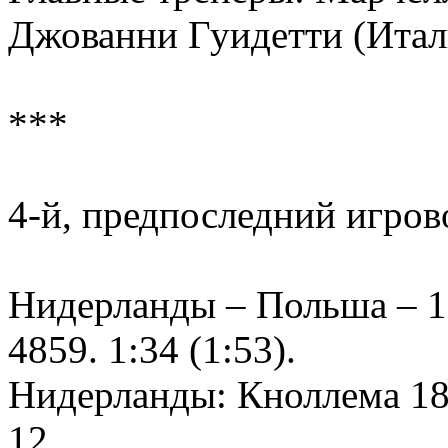
Джованни Гуидетти (Итал
***
4-й, предпоследний игров
Нидерланды – Польша – 1:3
4859. 1:34 (1:53).
Нидерланды: Кноллема 18
12…