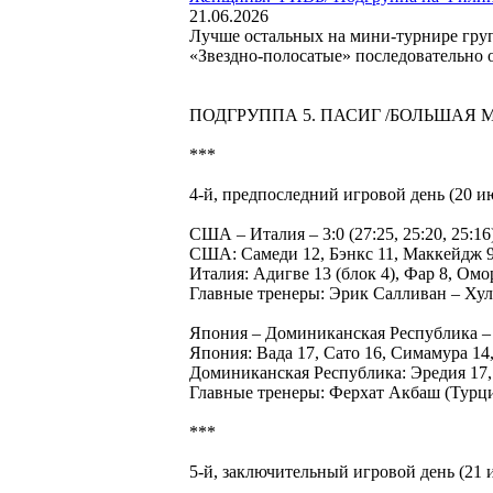
21.06.2026
Лучше остальных на мини-турнире гру
«Звездно-полосатые» последовательно 
ПОДГРУППА 5. ПАСИГ /БОЛЬШАЯ 
***
4-й, предпоследний игровой день (20 и
США – Италия – 3:0 (27:25, 25:20, 25:16
США: Самеди 12, Бэнкс 11, Маккейдж 9
Италия: Адигве 13 (блок 4), Фар 8, Омо
Главные тренеры: Эрик Салливан – Хул
Япония – Доминиканская Республика – 1:3 
Япония: Вада 17, Сато 16, Симамура 1
Доминиканская Республика: Эредия 17, 
Главные тренеры: Ферхат Акбаш (Турци
***
5-й, заключительный игровой день (21 