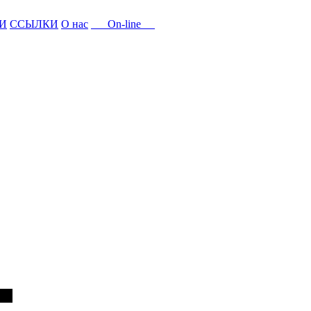
И
ССЫЛКИ
О нас
On-line