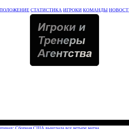
ПОЛОЖЕНИЕ
СТАТИСТИКА
ИГРОКИ
КОМАНДЫ
НОВОСТ
пинах: Сборная США выиграла все четыре матча