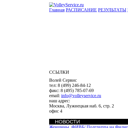
Главная
РАСПИСАНИЕ
РЕЗУЛЬТАТЫ
ССЫЛКИ
Волей Сервис
тел:
8 (499) 246-84-12
факс:
8 (495) 785-07-69
email:
info@volleyservice.ru
наш адрес:
Москва
,
Лужнецкая наб. 6, стр. 2
офис 4
НОВОСТИ
Женщины. ФИВБ/
Подгруппа на Филип