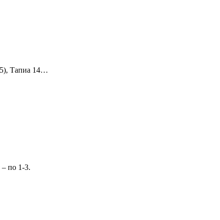
 5), Тапиа 14…
– по 1-3.