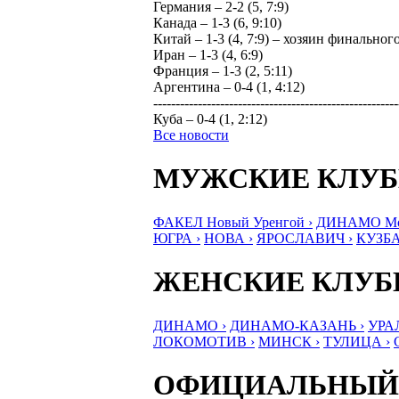
Германия – 2-2 (5, 7:9)
Канада – 1-3 (6, 9:10)
Китай – 1-3 (4, 7:9) – хозяин финальног
Иран – 1-3 (4, 6:9)
Франция – 1-3 (2, 5:11)
Аргентина – 0-4 (1, 4:12)
-------------------------------------------------------
Куба – 0-4 (1, 2:12)
Все новости
МУЖСКИЕ КЛУ
ФАКЕЛ Новый Уренгой ›
ДИНАМО Мос
ЮГРА ›
НОВА ›
ЯРОСЛАВИЧ ›
КУЗБА
ЖЕНСКИЕ КЛУ
ДИНАМО ›
ДИНАМО-КАЗАНЬ ›
УРА
ЛОКОМОТИВ ›
МИНСК ›
ТУЛИЦА ›
ОФИЦИАЛЬНЫЙ