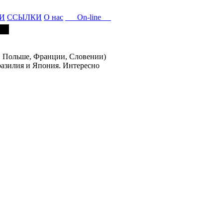
И
ССЫЛКИ
О нас
On-line
в Польше, Франции, Словении)
разилия и Япония. Интересно