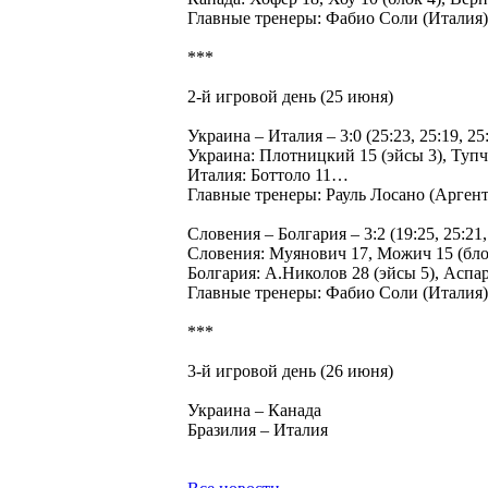
Главные тренеры: Фабио Соли (Италия
***
2-й игровой день (25 июня)
Украина – Италия – 3:0 (25:23, 25:19, 25:1
Украина: Плотницкий 15 (эйсы 3), Туп
Италия: Боттоло 11…
Главные тренеры: Рауль Лосано (Арге
Словения – Болгария – 3:2 (19:25, 25:21, 1
Словения: Муянович 17, Можич 15 (блок
Болгария: А.Николов 28 (эйсы 5), Аспа
Главные тренеры: Фабио Соли (Италия
***
3-й игровой день (26 июня)
Украина – Канада
Бразилия – Италия