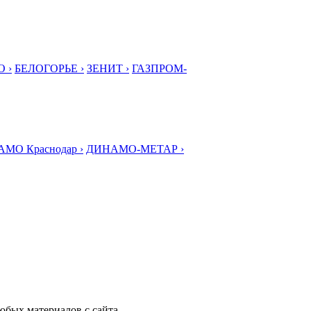
 ›
БЕЛОГОРЬЕ ›
ЗЕНИТ ›
ГАЗПРОМ-
МО Краснодар ›
ДИНАМО-МЕТАР ›
любых материалов с сайта