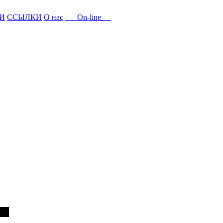
И
ССЫЛКИ
О нас
On-line