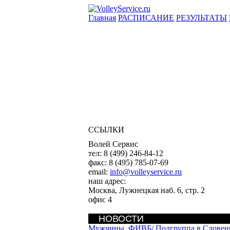
Главная
РАСПИСАНИЕ
РЕЗУЛЬТАТЫ
ССЫЛКИ
Волей Сервис
тел:
8 (499) 246-84-12
факс:
8 (495) 785-07-69
email:
info@volleyservice.ru
наш адрес:
Москва
,
Лужнецкая наб. 6, стр. 2
офис 4
НОВОСТИ
Мужчины. ФИВБ/
Подгруппа в Словен