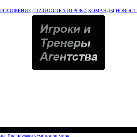
ПОЛОЖЕНИЕ
СТАТИСТИКА
ИГРОКИ
КОМАНДЫ
НОВОСТ
ии. Две неудачи чемпионов мира