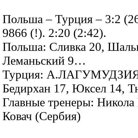
Польша – Турция – 3:2 (26:
9866 (!). 2:20 (2:42).
Польша: Сливка 20, Шальп
Леманьский 9…
Турция: А.ЛАГУМУДЗИЯ 31
Бедирхан 17, Юксел 14, 
Главные тренеры: Никола
Ковач (Сербия)