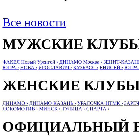
Все новости
МУЖСКИЕ КЛУБ
ФАКЕЛ Новый Уренгой ›
ДИНАМО Москва ›
ЗЕНИТ-КАЗАНЬ
ЮГРА ›
НОВА ›
ЯРОСЛАВИЧ ›
КУЗБАСС ›
ЕНИСЕЙ ›
ЮГРА
ЖЕНСКИЕ КЛУБ
ДИНАМО ›
ДИНАМО-КАЗАНЬ ›
УРАЛОЧКА-НТМК ›
ЗАРЕЧ
ЛОКОМОТИВ ›
МИНСК ›
ТУЛИЦА ›
СПАРТА ›
ОФИЦИАЛЬНЫЙ 