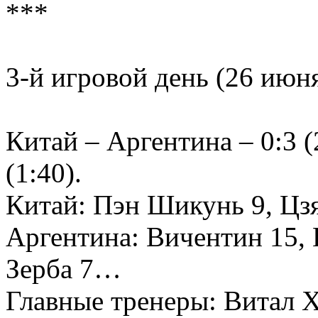
***
3-й игровой день (26 июн
Китай – Аргентина – 0:3 (2
(1:40).
Китай: Пэн Шикунь 9, Цз
Аргентина: Вичентин 15, Г
Зерба 7…
Главные тренеры: Витал Х