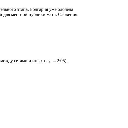
ельного этапа. Болгария уже одолела
й для местной публики матч: Словения
в между сетами и иных пауз – 2:05).