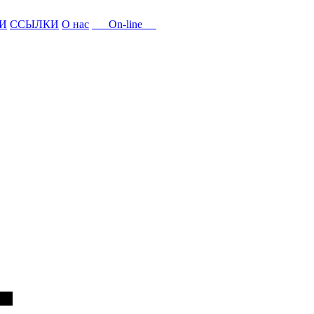
И
ССЫЛКИ
О нас
On-line