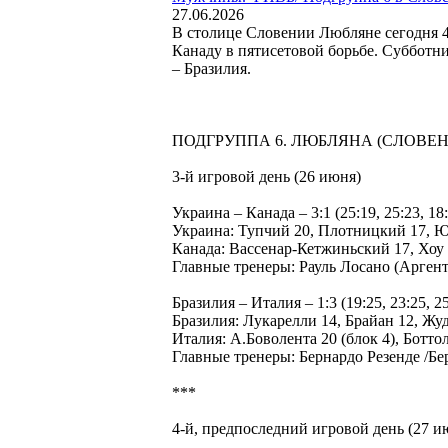
27.06.2026
В столице Словении Любляне сегодня 4
Канаду в пятисетовой борьбе. Субботн
– Бразилия.
ПОДГРУППА 6. ЛЮБЛЯНА (СЛОВЕН
3-й игровой день (26 июня)
Украина – Канада – 3:1 (25:19, 25:23, 1
Украина: Тупчий 20, Плотницкий 17, 
Канада: Вассенар-Кетжиньский 17, Хоу 
Главные тренеры: Рауль Лосано (Арген
Бразилия – Италия – 1:3 (19:25, 23:25, 25:
Бразилия: Лукарелли 14, Брайан 12, Жу
Италия: А.Боволента 20 (блок 4), Ботт
Главные тренеры: Бернардо Резенде /Б
***
4-й, предпоследний игровой день (27 и