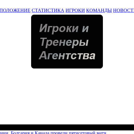
ПОЛОЖЕНИЕ
СТАТИСТИКА
ИГРОКИ
КОМАНДЫ
НОВОСТ
нии. Болгария и Канада провели пятисетовый матч