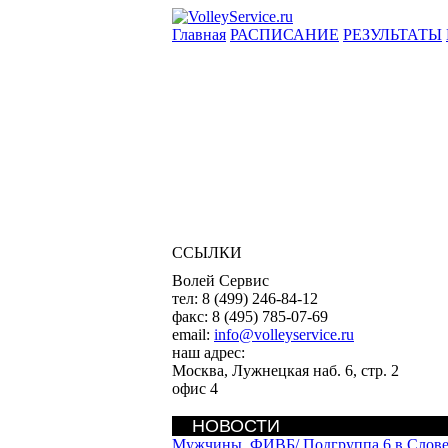
Главная
РАСПИСАНИЕ
РЕЗУЛЬТАТЫ
ССЫЛКИ
Волей Сервис
тел:
8 (499) 246-84-12
факс:
8 (495) 785-07-69
email:
info@volleyservice.ru
наш адрес:
Москва
,
Лужнецкая наб. 6, стр. 2
офис 4
НОВОСТИ
Мужчины. ФИВБ/
Подгруппа 6 в Слове