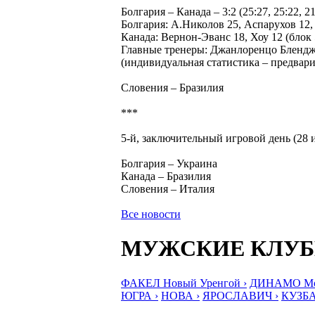
Болгария – Канада – 3:2 (25:27, 25:22, 21:
Болгария: А.Николов 25, Аспарухов 12,
Канада: Вернон-Эванс 18, Хоу 12 (блок
Главные тренеры: Джанлоренцо Блендж
(индивидуальная статистика – предвари
Словения – Бразилия
***
5-й, заключительный игровой день (28 
Болгария – Украина
Канада – Бразилия
Словения – Италия
Все новости
МУЖСКИЕ КЛУ
ФАКЕЛ Новый Уренгой ›
ДИНАМО Мос
ЮГРА ›
НОВА ›
ЯРОСЛАВИЧ ›
КУЗБА