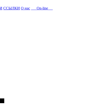
И
ССЫЛКИ
О нас
On-line