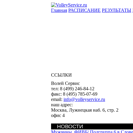
Главная
РАСПИСАНИЕ
РЕЗУЛЬТАТЫ
ССЫЛКИ
Волей Сервис
тел:
8 (499) 246-84-12
факс:
8 (495) 785-07-69
email:
info@volleyservice.ru
наш адрес:
Москва
,
Лужнецкая наб. 6, стр. 2
офис 4
НОВОСТИ
Мужчины. ФИВБ/
Подгруппа 6 в Слов