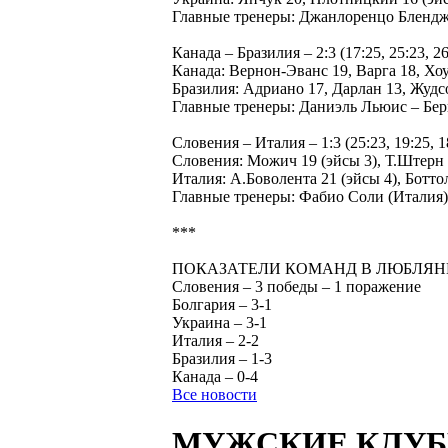
Главные тренеры: Джанлоренцо Бленджи
Канада – Бразилия – 2:3 (17:25, 25:23, 2
Канада: Вернон-Эванс 19, Варга 18, Хоу
Бразилия: Адриано 17, Дарлан 13, Жудс
Главные тренеры: Даниэль Льюис – Бер
Словения – Италия – 1:3 (25:23, 19:25, 18:
Словения: Можич 19 (эйсы 3), Т.Штер
Италия: А.Боволента 21 (эйсы 4), Ботт
Главные тренеры: Фабио Соли (Италия
***
ПОКАЗАТЕЛИ КОМАНД В ЛЮБЛЯН
Словения – 3 победы – 1 поражение
Болгария – 3-1
Украина – 3-1
Италия – 2-2
Бразилия – 1-3
Канада – 0-4
Все новости
МУЖСКИЕ КЛУ