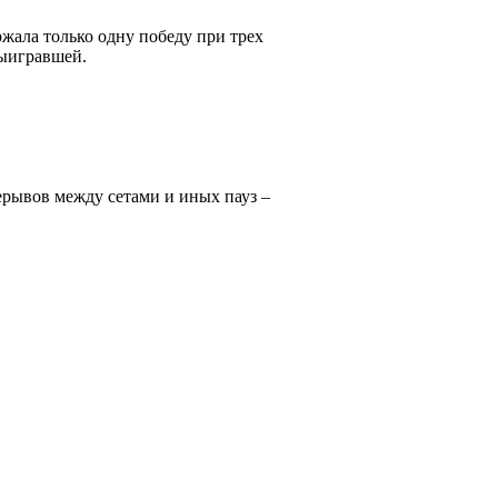
жала только одну победу при трех
выигравшей.
перерывов между сетами и иных пауз –