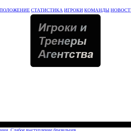
ПОЛОЖЕНИЕ
СТАТИСТИКА
ИГРОКИ
КОМАНДЫ
НОВОСТ
ении. Слабое выступление бразильцев