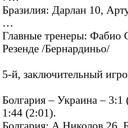
Бразилия: Дарлан 10, Арту
…
Главные тренеры: Фабио 
Резенде /Бернардиньо/
5-й, заключительный игро
Болгария – Украина – 3:1 (
1:44 (2:01).
Болгария: А.Николов 26, 