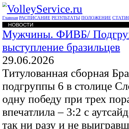
Главная
РАСПИСАНИЕ
РЕЗУЛЬТАТЫ
ПОЛОЖЕНИЕ
СТАТИ
НОВОСТИ
Мужчины. ФИВБ/
Подгру
выступление бразильцев
29.06.2026
Титулованная сборная Бр
подгруппы 6 в столице С
одну победу при трех пор
впечатлила – 3:2 с аутса
так ни разу и не выигравш