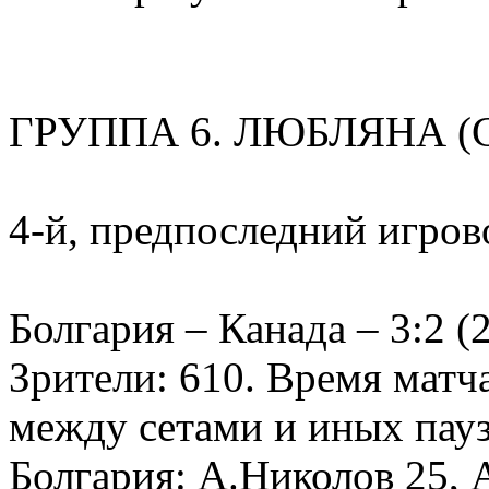
ГРУППА 6. ЛЮБЛЯНА (
4-й, предпоследний игров
Болгария – Канада – 3:2 (2
Зрители: 610. Время матча
между сетами и иных пауз 
Болгария: А.Николов 25, 