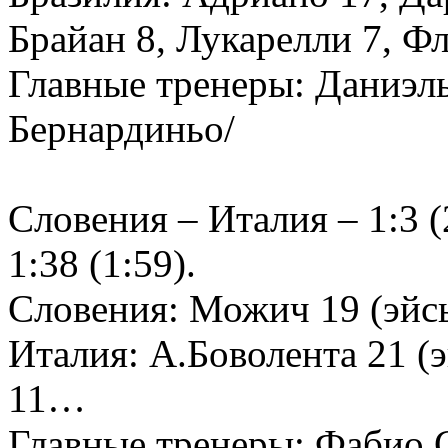
Брайан 8, Лукарелли 7, Ф
Главные тренеры: Даниэль
Бернардиньо/
Словения – Италия – 1:3 (2
1:38 (1:59).
Словения: Можич 19 (эйс
Италия: А.Боволента 21 (э
11…
Главные тренеры: Фабио 