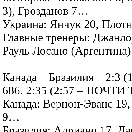
3), Грозданов 7…
Украина: Янчук 20, Плот
Главные тренеры: Джанло
Рауль Лосано (Аргентина)
Канада – Бразилия – 2:3 (1
686. 2:35 (2:57 – ПОЧТИ 
Канада: Вернон-Эванс 19, 
9…
Бразилия: Адриано 17, Да