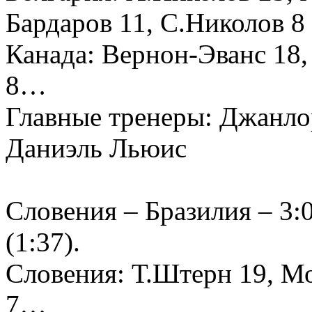
Бардаров 11, С.Николов 8
Канада: Вернон-Эванс 18, 
8…
Главные тренеры: Джанло
Даниэль Льюис
Словения – Бразилия – 3:0 
(1:37).
Словения: Т.Штерн 19, М
7…