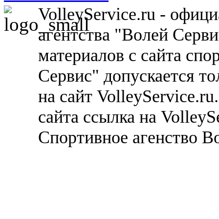
VolleyService.ru - офи
агентства "Волей Серв
материалов с сайта спо
Сервис" допускается то
на сайт VolleyService.r
сайта ссылка на VolleyS
Спортивное агенство В