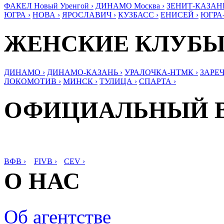
ФАКЕЛ Новый Уренгой ›
ДИНАМО Москва ›
ЗЕНИТ-КАЗАНЬ
ЮГРА ›
НОВА ›
ЯРОСЛАВИЧ ›
КУЗБАСС ›
ЕНИСЕЙ ›
ЮГРА
ЖЕНСКИЕ КЛУБ
ДИНАМО ›
ДИНАМО-КАЗАНЬ ›
УРАЛОЧКА-НТМК ›
ЗАРЕЧ
ЛОКОМОТИВ ›
МИНСК ›
ТУЛИЦА ›
СПАРТА ›
ОФИЦИАЛЬНЫЙ 
ВФВ ›
FIVB ›
CEV ›
О НАС
Об агентстве