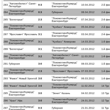
"Автомобилист" Санкт-
"Локомотив-Изумруд"
283
0:3
10.04.2012
2-й фи
Петербург
Екатеринбург
"Локомотив-Изумруд"
284
0:3
Губерния
08.04.2012
2-й фи
Екатеринбург
"Локомотив-Изумруд"
285
"Белогорье"
2:3
07.04.2012
2-й фи
Екатеринбург
"Локомотив-Изумруд"
286
1:3
"Кузбасс" Кемерово
05.04.2012
2-й фи
Екатеринбург
"Локомотив-Изумруд"
287
"Ярославич" Ярославль
3:1
03.04.2012
2-й фи
Екатеринбург
"Локомотив-Изумруд"
288
3:1
"Кузбасс" Кемерово
14.03.2012
1-й фи
Екатеринбург
"Локомотив-Изумруд"
289
"Белогорье"
3:1
13.03.2012
1-й фи
Екатеринбург
"Локомотив-Изумруд"
"Автомобилист" Санкт-
290
3:2
11.03.2012
1-й фи
Екатеринбург
Петербург
"Локомотив-Изумруд"
291
Губерния
3:0
08.03.2012
1-й фи
Екатеринбург
"Локомотив-Изумруд"
292
2:3
"Ярославич" Ярославль
07.03.2012
1-й фи
Екатеринбург
"Локомотив-Изумруд"
293
"Факел" Новый Уренгой
3:0
06.03.2012
1-й фи
Екатеринбург
"Локомотив-Изумруд"
294
"Факел" Новый Уренгой
3:0
11.02.2012
14 Тур
Екатеринбург
"Локомотив-Изумруд"
295
3:0
"Зенит" Казань
04.02.2012
13 Тур
Екатеринбург
"Локомотив-Изумруд"
296
"Урал" Уфа
3:0
24.01.2012
12 Тур
Екатеринбург
"Локомотив-Изумруд"
297
0:3
Губерния
21.01.2012
11 Тур
Екатеринбург