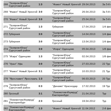
"Газпром-Югра"
268
1:3
"Факел" Новый Уренгой
29.04.2013
За 5-8
Сургутский район
"Газпром-Югра"
269
"Факел" Новый Уренгой
3:0
26.04.2013
За 5-8
Сургутский район
"Газпром-Югра"
270
"Факел" Новый Уренгой
3:0
25.04.2013
За 5-8
Сургутский район
"Газпром-Югра"
271
1:3
Губерния
17.04.2013
1/4 фи
Сургутский район
"Газпром-Югра"
272
Губерния
3:0
14.04.2013
1/4 фи
Сургутский район
"Газпром-Югра"
273
Губерния
3:0
13.04.2013
1/4 фи
Сургутский район
"Газпром-Югра"
274
3:0
"Искра" Одинцово
05.04.2013
1/8 фи
Сургутский район
"Газпром-Югра"
275
"Искра" Одинцово
1:3
02.04.2013
1/8 фи
Сургутский район
"Газпром-Югра"
276
"Урал" Уфа
3:0
27.03.2013
22 Тур
Сургутский район
"Газпром-Югра"
277
"Факел" Новый Уренгой
3:1
10.03.2013
21 Тур
Сургутский район
"Газпром-Югра"
278
"Ярославич" Ярославль
1:3
06.03.2013
20 Тур
Сургутский район
"Газпром-Югра"
279
0:3
"Динамо" Краснодар
17.02.2013
19 Тур
Сургутский район
"Локомотив-Изумруд"
280
Грозный
3:1
21.04.2012
Тур
Екатеринбург
"Локомотив-Изумруд"
281
2:3
Грозный
19.04.2012
Тур
Екатеринбург
"Локомотив-Изумруд"
282
1:3
"Факел" Новый Уренгой
11.04.2012
2-й фи
Екатеринбург