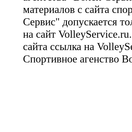
материалов с сайта спо
Сервис" допускается то
на сайт VolleyService.r
сайта ссылка на VolleyS
Спортивное агенство В