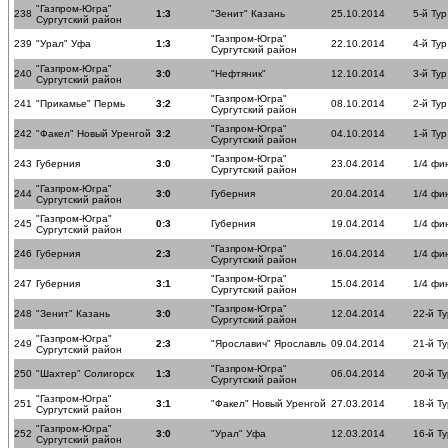
"Газпром-Югра"
238
1:3
"Зенит" Казань
25.10.2014
5-й Тур
Сургутский район
"Газпром-Югра"
239
"Урал" Уфа
1:3
22.10.2014
4-й Тур
Сургутский район
"Газпром-Югра"
240
3:0
"Нефтяник"
12.10.2014
3-й Тур
Сургутский район
"Газпром-Югра"
241
"Прикамье" Пермь
3:2
08.10.2014
2-й Тур
Сургутский район
"Газпром-Югра"
242
"Факел" Новый Уренгой
3:2
04.10.2014
1-й Тур
Сургутский район
"Газпром-Югра"
243
Губерния
3:0
23.04.2014
1/4 фи
Сургутский район
"Газпром-Югра"
244
3:0
Губерния
20.04.2014
1/4 фи
Сургутский район
"Газпром-Югра"
245
0:3
Губерния
19.04.2014
1/4 фи
Сургутский район
"Газпром-Югра"
246
Губерния
2:3
16.04.2014
1/4 фи
Сургутский район
"Газпром-Югра"
247
Губерния
3:1
15.04.2014
1/4 фи
Сургутский район
"Газпром-Югра"
248
"Зенит" Казань
3:0
12.04.2014
22-й Ту
Сургутский район
"Газпром-Югра"
249
2:3
"Ярославич" Ярославль
09.04.2014
21-й Ту
Сургутский район
"Газпром-Югра"
250
"Шахтер" Солигорск
1:3
06.04.2014
20-й Ту
Сургутский район
"Газпром-Югра"
251
3:1
"Факел" Новый Уренгой
27.03.2014
18-й Ту
Сургутский район
"Газпром-Югра"
252
3:0
"Урал" Уфа
12.03.2014
16-й Ту
Сургутский район