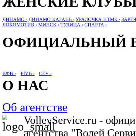
ЖЕНСКИЕ КЛУБ
ДИНАМО ›
ДИНАМО-КАЗАНЬ ›
УРАЛОЧКА-НТМК ›
ЗАРЕЧ
ЛОКОМОТИВ ›
МИНСК ›
ТУЛИЦА ›
СПАРТА ›
ОФИЦИАЛЬНЫЙ 
ВФВ ›
FIVB ›
CEV ›
О НАС
Об агентстве
VolleyService.ru - офи
агентства "Волей Серв