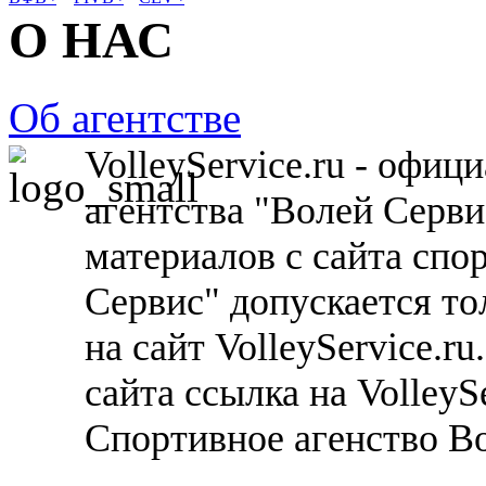
О НАС
Об агентстве
VolleyService.ru - офи
агентства "Волей Серв
материалов с сайта спо
Сервис" допускается то
на сайт VolleyService.r
сайта ссылка на VolleyS
Спортивное агенство В