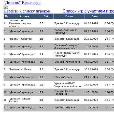
"Динамо" Краснодар
Перейти к списку игроков
Список игр с участием игр
№
Хозяин
Счёт
Гость
Дата
"Локомотив"
1
Калининградская
0:3
"Динамо" Краснодар
04.03.2026
26-й Ту
область
"Корабелка" Санкт-
2
"Динамо" Краснодар
3:0
01.03.2026
25-й Ту
Петербург
3
"Протон" Саратов
3:0
"Динамо" Краснодар
22.02.2026
24-й Ту
"Заречье-Одинцово"
4
"Динамо" Краснодар
1:3
16.02.2026
23-й Ту
Московская область
"Ленинградка" Санкт-
5
"Динамо" Краснодар
3:2
09.02.2026
22-й Ту
Петербург
6
"Динамо" Краснодар
3:2
"Енисей" Красноярск
05.02.2026
21-й Ту
7
"Минчанка" Минск
2:3
"Динамо" Краснодар
30.01.2026
20-й Ту
8
"Динамо" Краснодар
3:1
"Омичка" Омск
24.01.2026
19-й Ту
"Уралочка-НТМК"
9
"Динамо" Краснодар
0:3
17.01.2026
18-й Ту
Свердловская область
"Динамо-Метар"
10
"Динамо" Краснодар
3:2
11.01.2026
17-й Ту
Челябинск
"Динамо-Ак Барс"
11
3:0
"Динамо" Краснодар
07.01.2026
16-й Ту
Казань
12
"Динамо" Краснодар
1:3
"Динамо" Москва
26.12.2025
15-й Ту