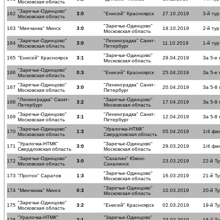
Московская область
"Заречье-Одинцово"
162
3:0
"Енисей" Красноярск
27.10.2019
3-й тур
Московская область
"Заречье-Одинцово"
163
"Минчанка" Минск
3:0
19.10.2019
2-й тур
Московская область
"Заречье-Одинцово"
"Ленинградка" Санкт-
164
3:0
11.10.2019
1-й тур
Московская область
Петербург
"Заречье-Одинцово"
165
"Енисей" Красноярск
3:1
29.04.2019
За 5-е
Московская область
"Заречье-Одинцово"
166
0:3
"Енисей" Красноярск
25.04.2019
За 5-е
Московская область
"Заречье-Одинцово"
"Ленинградка" Санкт-
167
3:0
20.04.2019
За 5-8
Московская область
Петербург
"Ленинградка" Санкт-
"Заречье-Одинцово"
168
3:2
17.04.2019
За 5-8
Петербург
Московская область
"Заречье-Одинцово"
"Ленинградка" Санкт-
169
3:1
12.04.2019
За 5-8
Московская область
Петербург
"Заречье-Одинцово"
"Уралочка-НТМК"
170
1:3
05.04.2019
1/4 фи
Московская область
Свердловская область
"Уралочка-НТМК"
"Заречье-Одинцово"
171
3:0
29.03.2019
1/4 фи
Свердловская область
Московская область
"Заречье-Одинцово"
"Сахалин" Южно-
172
3:0
23.03.2019
22-й Ту
Московская область
Сахалинск
"Заречье-Одинцово"
173
"Протон" Саратов
1:3
16.03.2019
21-й Ту
Московская область
"Заречье-Одинцово"
174
"Минчанка" Минск
0:3
10.03.2019
20-й Ту
Московская область
"Заречье-Одинцово"
175
3:2
"Енисей" Красноярск
02.03.2019
19-й Ту
Московская область
"Уралочка-НТМК"
"Заречье-Одинцово"
176
3:1
23.02.2019
18-й Ту