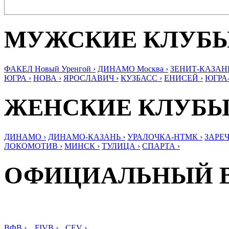
МУЖСКИЕ КЛУБ
ФАКЕЛ Новый Уренгой ›
ДИНАМО Москва ›
ЗЕНИТ-КАЗАНЬ
ЮГРА ›
НОВА ›
ЯРОСЛАВИЧ ›
КУЗБАСС ›
ЕНИСЕЙ ›
ЮГРА
ЖЕНСКИЕ КЛУБ
ДИНАМО ›
ДИНАМО-КАЗАНЬ ›
УРАЛОЧКА-НТМК ›
ЗАРЕЧ
ЛОКОМОТИВ ›
МИНСК ›
ТУЛИЦА ›
СПАРТА ›
ОФИЦИАЛЬНЫЙ 
ВФВ ›
FIVB ›
CEV ›