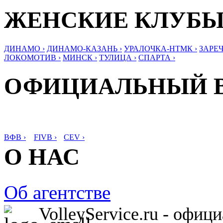
ЖЕНСКИЕ КЛУБ
ДИНАМО ›
ДИНАМО-КАЗАНЬ ›
УРАЛОЧКА-НТМК ›
ЗАРЕЧ
ЛОКОМОТИВ ›
МИНСК ›
ТУЛИЦА ›
СПАРТА ›
ОФИЦИАЛЬНЫЙ 
ВФВ ›
FIVB ›
CEV ›
О НАС
Об агентстве
VolleyService.ru - офи