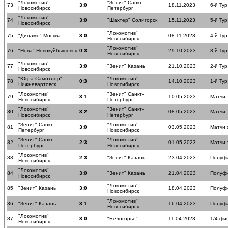
"Локомотив"
"Зенит" Санкт-
73
3:0
18.11.2023
6-й Тур
Новосибирск
Петербург
"Локомотив"
74
3:0
"Шахтер" Солигорск
15.11.2023
5-й Тур
Новосибирск
"Локомотив"
75
"Динамо" Москва
3:0
08.11.2023
4-й Тур
Новосибирск
"Локомотив"
76
"Нова" Новокуйбышевск
0:3
29.10.2023
3-й Тур
Новосибирск
"Локомотив"
77
3:0
"Зенит" Казань
21.10.2023
2-й Тур
Новосибирск
"Югра-Самотлор"
"Локомотив"
78
0:3
14.10.2023
1-й Тур
Нижневартовск
Новосибирск
"Локомотив"
"Зенит" Санкт-
79
3:1
10.05.2023
Матчи 
Новосибирск
Петербург
"Локомотив"
"Зенит" Санкт-
80
3:2
08.05.2023
Матчи 
Новосибирск
Петербург
"Зенит" Санкт-
"Локомотив"
81
3:0
03.05.2023
Матчи 
Петербург
Новосибирск
"Зенит" Санкт-
"Локомотив"
82
2:3
01.05.2023
Матчи 
Петербург
Новосибирск
"Локомотив"
83
2:3
"Зенит" Казань
23.04.2023
Полуф
Новосибирск
"Локомотив"
84
3:0
"Зенит" Казань
21.04.2023
Полуф
Новосибирск
"Локомотив"
85
"Зенит" Казань
3:0
18.04.2023
Полуф
Новосибирск
"Локомотив"
86
"Зенит" Казань
3:1
16.04.2023
Полуф
Новосибирск
"Локомотив"
87
3:0
"Белогорье"
11.04.2023
1/4 фи
Новосибирск