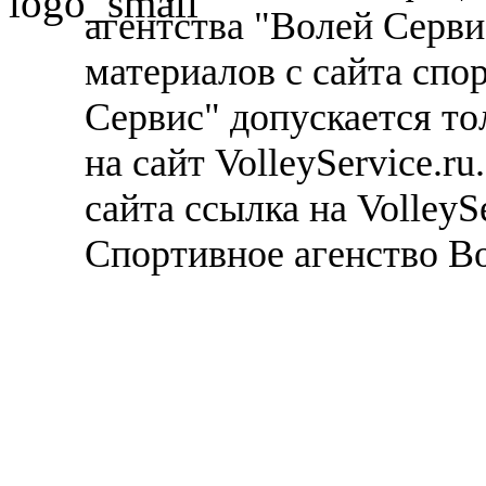
агентства "Волей Серв
материалов с сайта спо
Сервис" допускается то
на сайт VolleyService.r
сайта ссылка на VolleyS
Спортивное агенство В