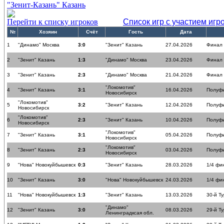
"Зенит-Казань" Казань
Перейти к списку игроков
Список игр с участием игр
№
Хозяин
Счёт
Гость
Дата
1
"Динамо" Москва
3:0
"Зенит" Казань
27.04.2026
Финал
2
"Зенит" Казань
1:3
"Динамо" Москва
23.04.2026
Финал
3
"Зенит" Казань
2:3
"Динамо" Москва
21.04.2026
Финал
"Локомотив"
4
"Зенит" Казань
3:1
16.04.2026
Полуф
Новосибирск
"Локомотив"
5
3:2
"Зенит" Казань
12.04.2026
Полуф
Новосибирск
"Локомотив"
6
2:3
"Зенит" Казань
10.04.2026
Полуф
Новосибирск
"Локомотив"
7
"Зенит" Казань
3:1
05.04.2026
Полуф
Новосибирск
"Локомотив"
8
"Зенит" Казань
2:3
03.04.2026
Полуф
Новосибирск
9
"Нова" Новокуйбышевск
0:3
"Зенит" Казань
28.03.2026
1/4 фи
10
"Зенит" Казань
3:0
"Нова" Новокуйбышевск
24.03.2026
1/4 фи
11
"Нова" Новокуйбышевск
1:3
"Зенит" Казань
13.03.2026
30-й Ту
"Динамо"
12
"Зенит" Казань
3:0
08.03.2026
29-й Ту
Ленинградксая обл.