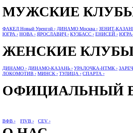
МУЖСКИЕ КЛУБ
ФАКЕЛ Новый Уренгой ›
ДИНАМО Москва ›
ЗЕНИТ-КАЗАНЬ
ЮГРА ›
НОВА ›
ЯРОСЛАВИЧ ›
КУЗБАСС ›
ЕНИСЕЙ ›
ЮГРА
ЖЕНСКИЕ КЛУБ
ДИНАМО ›
ДИНАМО-КАЗАНЬ ›
УРАЛОЧКА-НТМК ›
ЗАРЕЧ
ЛОКОМОТИВ ›
МИНСК ›
ТУЛИЦА ›
СПАРТА ›
ОФИЦИАЛЬНЫЙ 
ВФВ ›
FIVB ›
CEV ›
О НАС