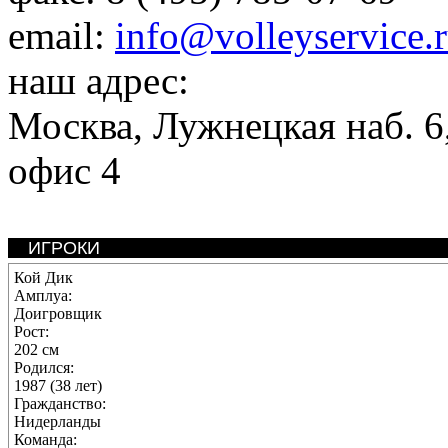
email:
info@volleyservice.
наш адрес:
Москва
,
Лужнецкая наб. 6,
офис 4
ИГРОКИ
Кой Дик
Амплуа:
Доигровщик
Рост:
202 см
Родился:
1987 (38 лет)
Гражданство:
Нидерланды
Команда: