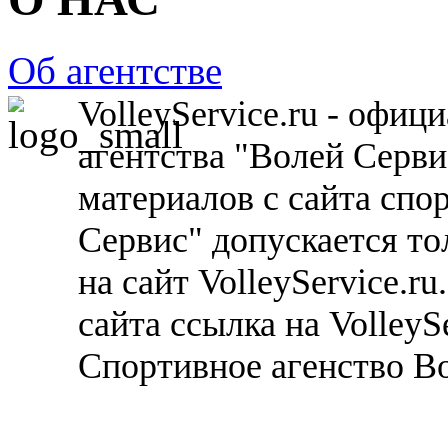
Об агентстве
VolleyService.ru - офи
агентства "Волей Серв
материалов с сайта спо
Сервис" допускается то
на сайт VolleyService.r
сайта ссылка на VolleyS
Спортивное агенство В