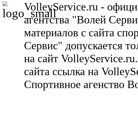
VolleyService.ru - офи
агентства "Волей Серв
материалов с сайта спо
Сервис" допускается то
на сайт VolleyService.r
сайта ссылка на VolleyS
Спортивное агенство В