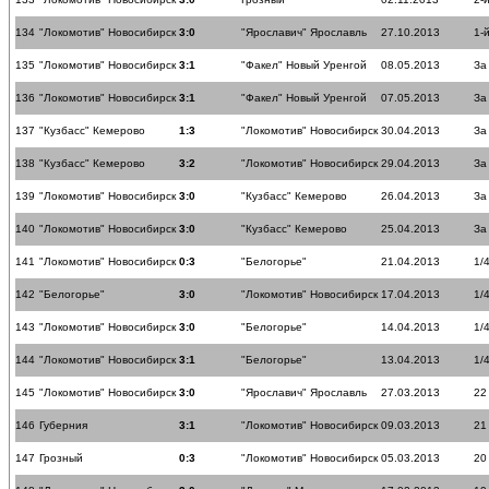
134
"Локомотив" Новосибирск
3:0
"Ярославич" Ярославль
27.10.2013
1-
135
"Локомотив" Новосибирск
3:1
"Факел" Новый Уренгой
08.05.2013
За
136
"Локомотив" Новосибирск
3:1
"Факел" Новый Уренгой
07.05.2013
За
137
"Кузбасс" Кемерово
1:3
"Локомотив" Новосибирск
30.04.2013
За
138
"Кузбасс" Кемерово
3:2
"Локомотив" Новосибирск
29.04.2013
За
139
"Локомотив" Новосибирск
3:0
"Кузбасс" Кемерово
26.04.2013
За
140
"Локомотив" Новосибирск
3:0
"Кузбасс" Кемерово
25.04.2013
За
141
"Локомотив" Новосибирск
0:3
"Белогорье"
21.04.2013
1/
142
"Белогорье"
3:0
"Локомотив" Новосибирск
17.04.2013
1/
143
"Локомотив" Новосибирск
3:0
"Белогорье"
14.04.2013
1/
144
"Локомотив" Новосибирск
3:1
"Белогорье"
13.04.2013
1/
145
"Локомотив" Новосибирск
3:0
"Ярославич" Ярославль
27.03.2013
22
146
Губерния
3:1
"Локомотив" Новосибирск
09.03.2013
21
147
Грозный
0:3
"Локомотив" Новосибирск
05.03.2013
20