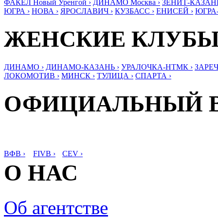
ФАКЕЛ Новый Уренгой ›
ДИНАМО Москва ›
ЗЕНИТ-КАЗАНЬ
ЮГРА ›
НОВА ›
ЯРОСЛАВИЧ ›
КУЗБАСС ›
ЕНИСЕЙ ›
ЮГРА
ЖЕНСКИЕ КЛУБ
ДИНАМО ›
ДИНАМО-КАЗАНЬ ›
УРАЛОЧКА-НТМК ›
ЗАРЕЧ
ЛОКОМОТИВ ›
МИНСК ›
ТУЛИЦА ›
СПАРТА ›
ОФИЦИАЛЬНЫЙ 
ВФВ ›
FIVB ›
CEV ›
О НАС
Об агентстве