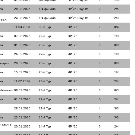
ва
28.03.2026
1/4 финала
ЧР`26 PlayOff
0
2/5
24.03.2026
1/4 финала
ЧР`26 PlayOff
1
2/3
 обл.
11.03.2026
30-й Тур
ЧР `26
0
0/4
ва
07.03.2026
29-й Тур
ЧР `26
0
1/3
ва
01.03.2026
28-й Тур
ЧР `26
0
0/3
ва
26.02.2026
27-й Тур
ЧР `26
0
1/3
ноярск
20.02.2026
26-й Тур
ЧР `26
0
0/3
ва
15.02.2026
25-й Тур
ЧР `26
0
1/4
ва
11.02.2026
24-й Тур
ЧР `26
0
2/4
йбышевск
08.02.2026
23-й Тур
ЧР `26
0
0/3
ва
01.02.2026
22-й Тур
ЧР `26
0
2/4
28.01.2026
21-й Тур
ЧР `26
4
3/3
ва
23.01.2026
20-й Тур
ЧР `26
0
3/3
" ХМАО-
20.01.2026
14-й Тур
ЧР `26
0
2/4