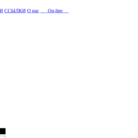
И
ССЫЛКИ
О нас
On-line