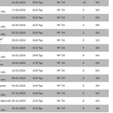
24.02.2024
25-й Тур
ЧР `24
14
5/5
17.02.2024
24-й Тур
ЧР `24
5
3/3
 обл.
14.02.2024
23-й Тур
ЧР `24
0
0/3
10.02.2024
22-й Тур
ЧР `24
3
5/5
 обл.
02.02.2024
20-й Тур
ЧР `24
1
2/4
 обл.
ор"
28.01.2024
19-й Тур
ЧР `24
0
1/3
к
ь
25.01.2024
21-й Тур
ЧР `24
5
3/3
20.01.2024
18-й Тур
ЧР `24
6
4/4
 обл.
"
16.01.2024
17-й Тур
ЧР `24
2
2/4
йон
12.01.2024
16-й Тур
ЧР `24
0
0/3
 обл.
08.01.2024
15-й Тур
ЧР `24
2
3/5
 обл.
ерово
04.01.2024
14-й Тур
ЧР `24
0
4/5
27.12.2023
13-й Тур
ЧР `24
0
0/3
 обл.
 Уренгой
20.12.2023
12-й Тур
ЧР `24
0
2/3
16.12.2023
11-й Тур
ЧР `24
6
3/4
 обл.