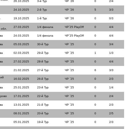
26.10.2025
3-й Тур
ЧР `26
0
2/4
24.10.2025
2-й Тур
ЧР `26
5
3/3
ь
19.10.2025
1-й Тур
ЧР `26
0
0/3
27.03.2025
1/4 финала
ЧР`25 PlayOff
0
4/4
 обл.
ва
24.03.2025
1/4 финала
ЧР`25 PlayOff
0
4/4
ва
05.03.2025
30-й Тур
ЧР `25
0
3/4
ва
02.03.2025
29-й Тур
ЧР `25
1
1/3
ва
27.02.2025
28-й Тур
ЧР `25
0
4/4
21.02.2025
27-й Тур
ЧР `25
6
3/3
ний
16.02.2025
26-й Тур
ЧР `25
0
2/3
ва
25.01.2025
23-й Тур
ЧР `25
0
1/4
ерово
17.01.2025
22-й Тур
ЧР `25
0
2/4
ва
13.01.2025
21-й Тур
ЧР `25
0
2/3
08.01.2025
20-й Тур
ЧР `25
0
2/5
05.01.2025
19-й Тур
ЧР `25
0
2/3