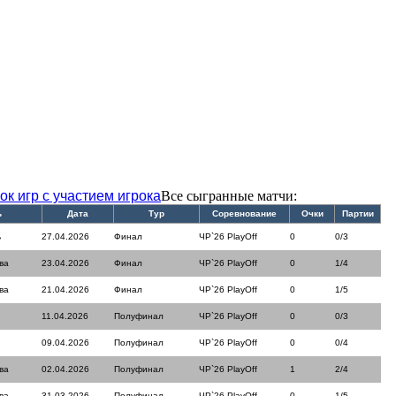
ок игр с участием игрока
Все сыгранные матчи:
ь
Дата
Тур
Соревнование
Очки
Партии
ь
27.04.2026
Финал
ЧР`26 PlayOff
0
0/3
ва
23.04.2026
Финал
ЧР`26 PlayOff
0
1/4
ва
21.04.2026
Финал
ЧР`26 PlayOff
0
1/5
11.04.2026
Полуфинал
ЧР`26 PlayOff
0
0/3
09.04.2026
Полуфинал
ЧР`26 PlayOff
0
0/4
ва
02.04.2026
Полуфинал
ЧР`26 PlayOff
1
2/4
ва
31.03.2026
Полуфинал
ЧР`26 PlayOff
0
1/5