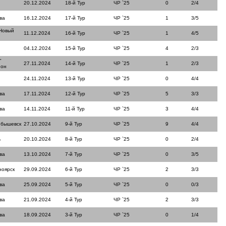
20.12.2024
18-й Тур
ЧР `25
0
2/4
ва
16.12.2024
17-й Тур
ЧР `25
1
3/5
Новый
11.12.2024
16-й Тур
ЧР `25
1
4/5
04.12.2024
15-й Тур
ЧР `25
4
2/3
"
27.11.2024
14-й Тур
ЧР `25
1
2/3
йон
24.11.2024
13-й Тур
ЧР `25
0
4/4
ва
17.11.2024
12-й Тур
ЧР `25
5
3/3
ва
14.11.2024
11-й Тур
ЧР `25
3
4/4
йбышевск
27.10.2024
9-й Тур
ЧР `25
9
4/4
ь
20.10.2024
8-й Тур
ЧР `25
0
2/4
ва
13.10.2024
7-й Тур
ЧР `25
0
3/5
ноярск
29.09.2024
6-й Тур
ЧР `25
2
3/3
ва
25.09.2024
5-й Тур
ЧР `25
0
0/3
ва
21.09.2024
4-й Тур
ЧР `25
2
3/3
ва
18.09.2024
3-й Тур
ЧР `25
0
1/4