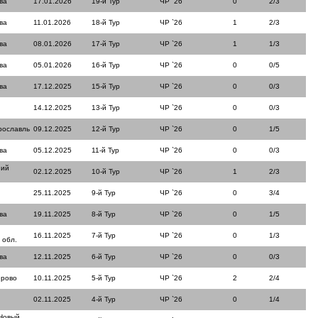
ва
17.01.2026
19-й Тур
ЧР `26
0
2/3
ва
11.01.2026
18-й Тур
ЧР `26
1
2/3
ва
08.01.2026
17-й Тур
ЧР `26
1
1/3
ва
05.01.2026
16-й Тур
ЧР `26
0
0/5
ва
17.12.2025
15-й Тур
ЧР `26
0
0/3
14.12.2025
13-й Тур
ЧР `26
0
0/3
рославль
09.12.2025
12-й Тур
ЧР `26
0
1/5
ва
05.12.2025
11-й Тур
ЧР `26
0
0/3
ний
02.12.2025
10-й Тур
ЧР `26
1
2/3
25.11.2025
9-й Тур
ЧР `26
0
3/4
ва
19.11.2025
8-й Тур
ЧР `26
0
1/5
16.11.2025
7-й Тур
ЧР `26
0
1/3
 обл.
ва
12.11.2025
6-й Тур
ЧР `26
0
0/3
ерово
10.11.2025
5-й Тур
ЧР `26
2
2/4
02.11.2025
4-й Тур
ЧР `26
0
1/4
Новый