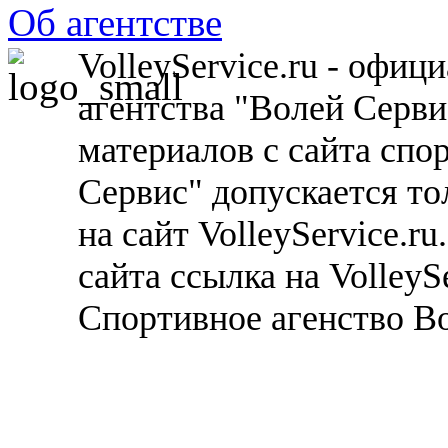
Об агентстве
VolleyService.ru - офи
агентства "Волей Серв
материалов с сайта спо
Сервис" допускается то
на сайт VolleyService.r
сайта ссылка на VolleyS
Спортивное агенство В