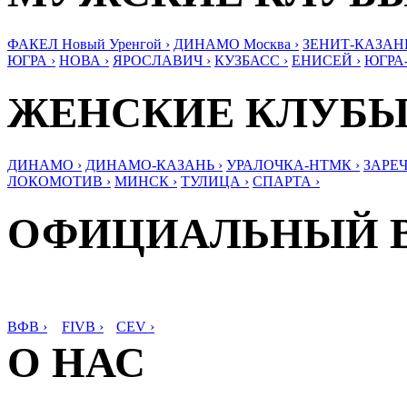
ФАКЕЛ Новый Уренгой ›
ДИНАМО Москва ›
ЗЕНИТ-КАЗАНЬ
ЮГРА ›
НОВА ›
ЯРОСЛАВИЧ ›
КУЗБАСС ›
ЕНИСЕЙ ›
ЮГРА
ЖЕНСКИЕ КЛУБ
ДИНАМО ›
ДИНАМО-КАЗАНЬ ›
УРАЛОЧКА-НТМК ›
ЗАРЕЧ
ЛОКОМОТИВ ›
МИНСК ›
ТУЛИЦА ›
СПАРТА ›
ОФИЦИАЛЬНЫЙ 
ВФВ ›
FIVB ›
CEV ›
О НАС